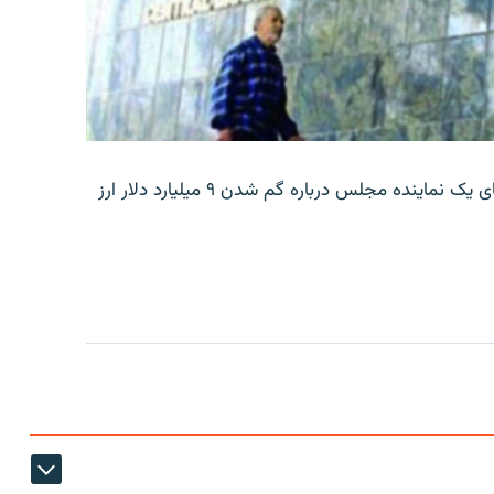
بانک مرکزی ایران روز جمعه با انتشار اطلاعیه‌ای، گفته‌های یک نماینده مجلس درباره گم شدن ۹ میلیارد دلار ارز