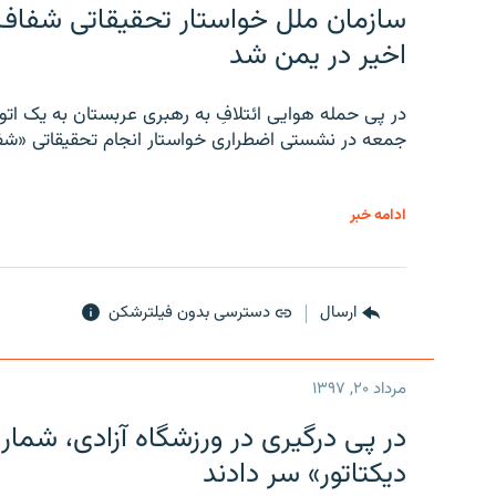
سازمان ملل خواستار تحقیقاتی شفاف و
اخیر در یمن شد
در پی حمله هوایی ائتلافِ به رهبری عربستان به یک ا
جمعه در نشستی اضطراری خواستار انجام تحقیقاتی «شفا
ادامه خبر
ارسال
دسترسی بدون فیلترشکن
مرداد ۲۰, ۱۳۹۷
در پی درگیری در ورزشگاه آزادی، شمار
دیکتاتور» سر دادند