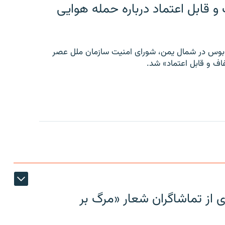
 قابل اعتماد درباره حمله هوایی
توبوس در شمال یمن، شورای امنیت سازمان ملل عصر
ف و قابل اعتماد» شد.
ی از تماشاگران شعار «مرگ بر