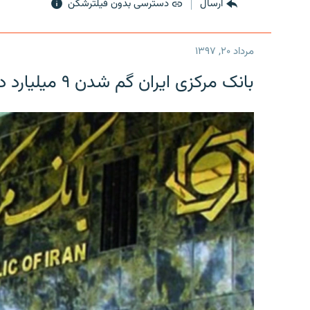
ارسال
دسترسی بدون فیلترشکن
مرداد ۲۰, ۱۳۹۷
بانک مرکزی ایران گم شدن ۹ میلیارد دلار را تکذیب کرد