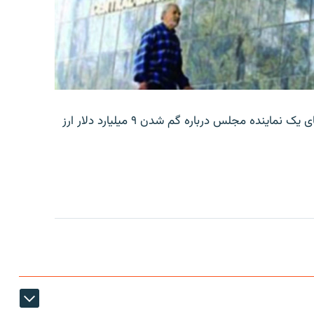
بانک مرکزی ایران روز جمعه با انتشار اطلاعیه‌ای، گفته‌های یک نماینده مجلس درباره گم شدن ۹ میلیارد دلار ارز