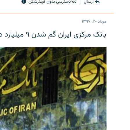
ارسال
دسترسی بدون فیلترشکن
مرداد ۲۰, ۱۳۹۷
بانک مرکزی ایران گم شدن ۹ میلیارد دلار را تکذیب کرد