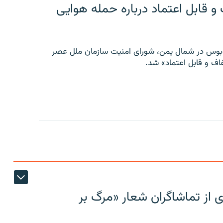
 قابل اعتماد درباره حمله هوایی
توبوس در شمال یمن، شورای امنیت سازمان ملل عصر
ف و قابل اعتماد» شد.
ی از تماشاگران شعار «مرگ بر