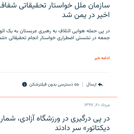
سازمان ملل خواستار تحقیقاتی شفاف و
اخیر در یمن شد
در پی حمله هوایی ائتلافِ به رهبری عربستان به یک ا
جمعه در نشستی اضطراری خواستار انجام تحقیقاتی «شفا
ادامه خبر
ارسال
دسترسی بدون فیلترشکن
مرداد ۲۰, ۱۳۹۷
در پی درگیری در ورزشگاه آزادی، شمار
دیکتاتور» سر دادند