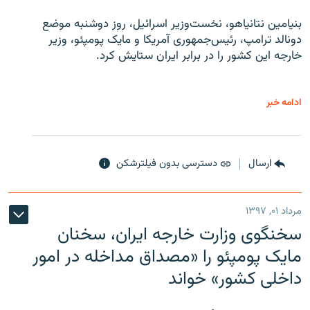
بنیامین نتانیاهو، نخست‌وزیر اسرائیل، روز دوشنبه موضع
دونالد ترامپ، رئیس‌جمهوری آمریکا و مایک پومپئو، وزیر
خارجه این کشور را در برابر ایران ستایش کرد.
ادامه خبر
ارسال
دسترسی بدون فیلترشکن
مرداد ۰۱, ۱۳۹۷
سخنگوی وزارت خارجه ایران، سخنان
مایک پومپئو را «مصداق مداخله در امور
داخلی کشور» خواند