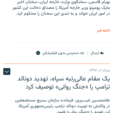
بهرام قاسمی، سخنگوی وزارت خارجه ایران، سخنان اخیر
مایک پومپئو وزیر خارجه آمریکا را مصداق دخالت این کشور
در امور ایران خواند و به تندی این سخنان را محکوم کرد.
ادامه خبر
ارسال
دسترسی بدون فیلترشکن
مرداد ۰۱, ۱۳۹۷
یک مقام عالی‌رتبه سپاه، تهدید دونالد
ترامپ را «جنگ روانی» توصیف کرد
غلامحسین غیب‌پرور، فرمانده سازمان بسیج مستضعفین
در واکنش به توییت دونالد ترامپ رئیس‌جمهوری آمریکا،
این تهدید را «جنگ روانی» نامید.