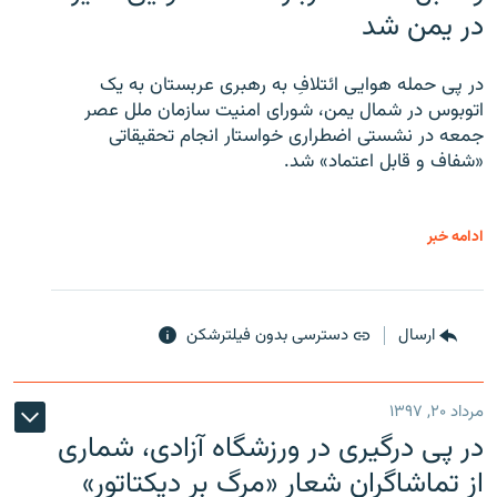
در یمن شد
در پی حمله هوایی ائتلافِ به رهبری عربستان به یک
اتوبوس در شمال یمن، شورای امنیت سازمان ملل عصر
جمعه در نشستی اضطراری خواستار انجام تحقیقاتی
«شفاف و قابل اعتماد» شد.
ادامه خبر
ارسال
دسترسی بدون فیلترشکن
مرداد ۲۰, ۱۳۹۷
در پی درگیری در ورزشگاه آزادی، شماری
از تماشاگران شعار «مرگ بر دیکتاتور»