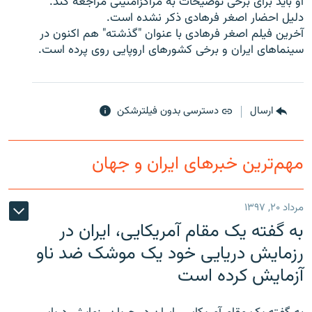
او باید برای برخی توضیحات به مراکزامنیتی مراجعه کند.
دليل احضار اصغر فرهادی ذکر نشده است.
آخرین فيلم اصغر فرهادی با عنوان "گذشته" هم اکنون در
سينماهای ايران و برخی کشورهای اروپایی روی پرده است.
زبان‌های دیگر
ارسال
دسترسی بدون فیلترشکن
مهم‌ترین خبرهای ایران و جهان
مرداد ۲۰, ۱۳۹۷
به گفته یک مقام آمریکایی، ایران در
رزمایش دریایی خود یک موشک ضد ناو
آزمایش کرده است