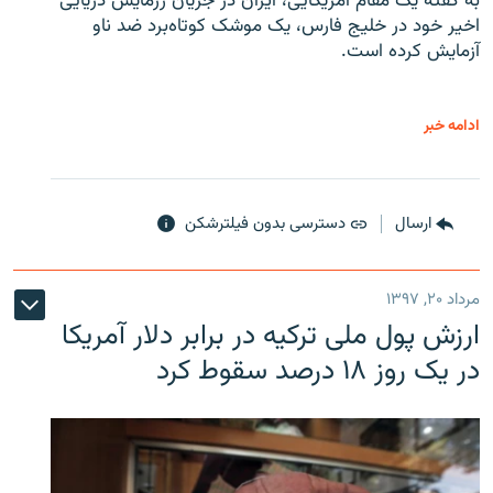
به گفته یک مقام آمریکایی، ایران در جریان رزمایش دریایی
اخیر خود در خلیج فارس، یک موشک کوتاه‌برد ضد ناو
آزمایش کرده است.
ادامه خبر
ارسال
دسترسی بدون فیلترشکن
مرداد ۲۰, ۱۳۹۷
ارزش پول ملی ترکیه در برابر دلار آمریکا
در یک روز ۱۸ درصد سقوط کرد