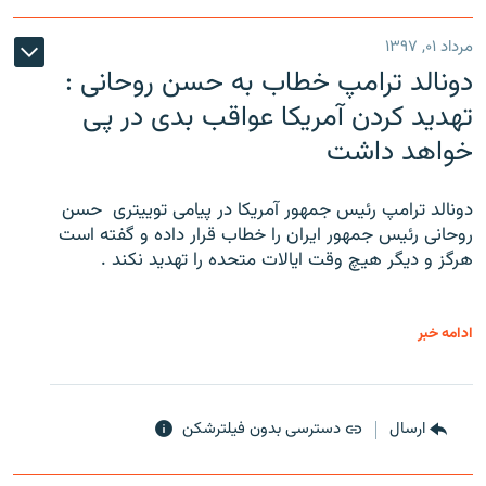
مرداد ۰۱, ۱۳۹۷
دونالد ترامپ خطاب به حسن روحانی :
تهدید کردن آمریکا عواقب بدی در پی
خواهد داشت
دونالد ترامپ رئیس جمهور آمریکا در پیامی توییتری ‌ حسن
روحانی رئیس جمهور ایران را خطاب قرار داده و گفته است
هرگز و دیگر هیچ وقت ایالات متحده را تهدید نکند .
ادامه خبر
ارسال
دسترسی بدون فیلترشکن