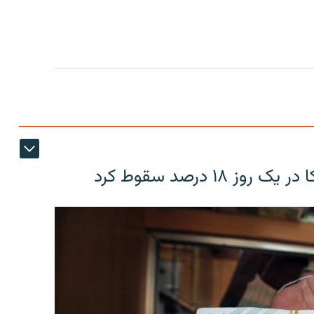
۱۸ درصد سقوط کرد