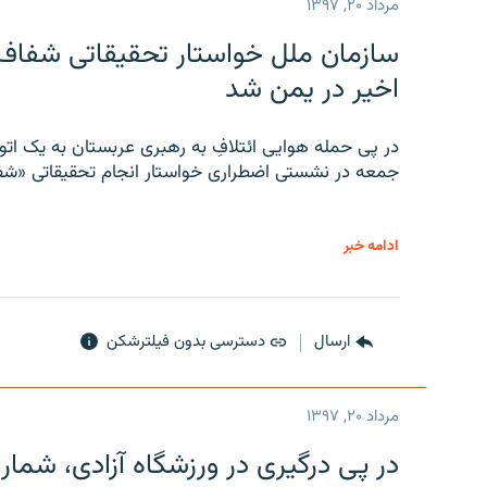
مرداد ۲۰, ۱۳۹۷
سازمان ملل خواستار تحقیقاتی شفاف و
اخیر در یمن شد
در پی حمله هوایی ائتلافِ به رهبری عربستان به یک ا
جمعه در نشستی اضطراری خواستار انجام تحقیقاتی «شفا
ادامه خبر
ارسال
دسترسی بدون فیلترشکن
مرداد ۲۰, ۱۳۹۷
در پی درگیری در ورزشگاه آزادی، شمار