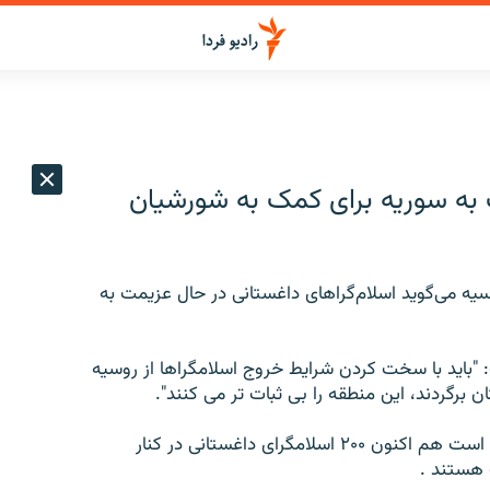
به سوریه برای کمک به شورشیان
می‌گوید اسلام‌گراهای داغستانی در حال عزیمت به
 "باید با سخت کردن شرایط خروج اسلامگراها از روسیه
ن برگردند، این منطقه را بی ثبات تر می کنند".
آندری کونین رییس سرویس اطلاعاتی داغستان نیز گفته است هم اکنون ۲۰۰ اسلامگرای داغستانی در کنار
 هستند .