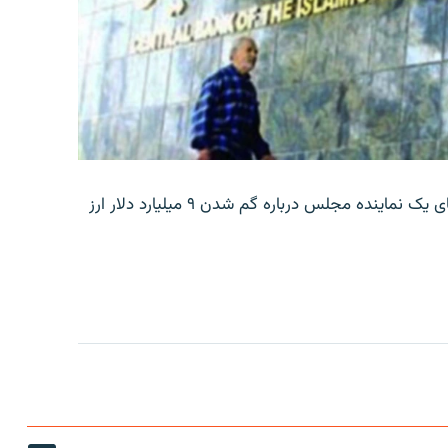
بانک مرکزی ایران روز جمعه با انتشار اطلاعیه‌ای، گفته‌های یک نماینده مجلس درباره گم شدن ۹ میلیارد دلار ارز