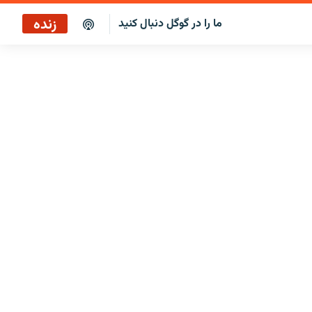
زنده
ما را در گوگل دنبال کنید
پوشش خبری ساعت ۱۲:۰۰
پخش رادیویی
پوشش خبری ساعت ۱۲:۰۰
پخش ماهواره‌ای