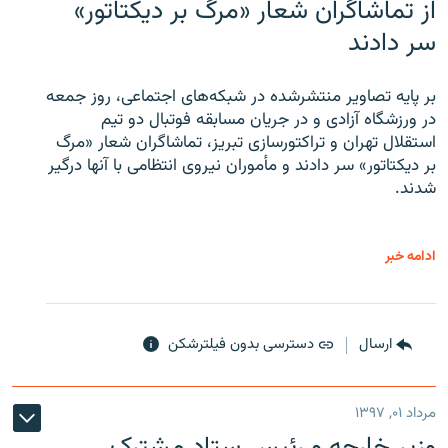
از تماشاگران شعار «مرگ بر دیکتاتور»
سر دادند
بر پایه تصاویر منتشرشده در شبکه‌های اجتماعی، روز جمعه
در ورزشگاه آزادی و در جریان مسابقه فوتبال دو تیم
استقلال تهران و تراکتورسازی تبریز، تماشاگران شعار «مرگ
بر دیکتاتور» سر دادند و مأموران نیروی انتظامی با آنها درگیر
شدند.
ادامه خبر
ارسال
دسترسی بدون فیلترشکن
مرداد ۰۱, ۱۳۹۷
وزیر خارجه و رئیس‌ ستاد مشترک