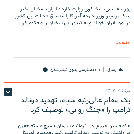
بهرام قاسمی، سخنگوی وزارت خارجه ایران، سخنان اخیر
مایک پومپئو وزیر خارجه آمریکا را مصداق دخالت این کشور
در امور ایران خواند و به تندی این سخنان را محکوم کرد.
ادامه خبر
ارسال
دسترسی بدون فیلترشکن
مرداد ۰۱, ۱۳۹۷
یک مقام عالی‌رتبه سپاه، تهدید دونالد
ترامپ را «جنگ روانی» توصیف کرد
غلامحسین غیب‌پرور، فرمانده سازمان بسیج مستضعفین
در واکنش به توییت دونالد ترامپ رئیس‌جمهوری آمریکا،