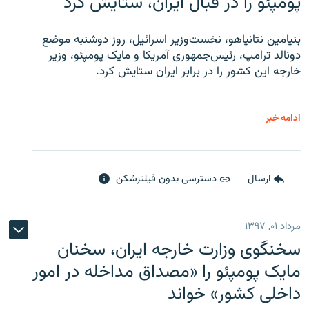
پومپئو را در قبال ایران، ستایش کرد
بنیامین نتانیاهو، نخست‌وزیر اسرائیل، روز دوشنبه موضع
دونالد ترامپ، رئیس‌جمهوری آمریکا و مایک پومپئو، وزیر
خارجه این کشور را در برابر ایران ستایش کرد.
ادامه خبر
ارسال
دسترسی بدون فیلترشکن
مرداد ۰۱, ۱۳۹۷
سخنگوی وزارت خارجه ایران، سخنان
مایک پومپئو را «مصداق مداخله در امور
داخلی کشور» خواند