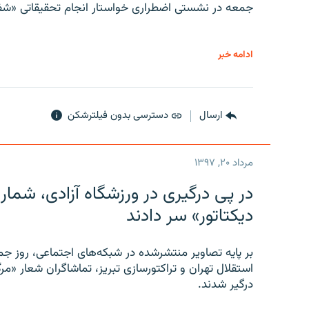
جمعه در نشستی اضطراری خواستار انجام تحقیقاتی «شفا
ادامه خبر
ارسال
دسترسی بدون فیلترشکن
مرداد ۲۰, ۱۳۹۷
در پی درگیری در ورزشگاه آزادی، شمار
دیکتاتور» سر دادند
بر پایه تصاویر منتشرشده در شبکه‌های اجتماعی، روز جمع
استقلال تهران و تراکتورسازی تبریز، تماشاگران شعار «مرگ
درگیر شدند.