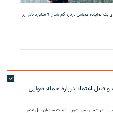
بانک مرکزی ایران روز جمعه با انتشار اطلاعیه‌ای، گفته‌های یک نماینده مجلس درباره گم شدن ۹ میلیارد دلار ارز
 قابل اعتماد درباره حمله هوایی
توبوس در شمال یمن، شورای امنیت سازمان ملل عصر