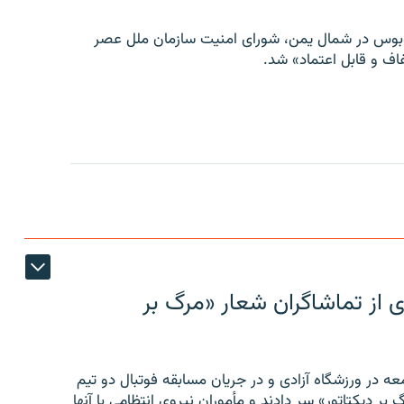
توبوس در شمال یمن، شورای امنیت سازمان ملل عصر
ف و قابل اعتماد» شد.
ی از تماشاگران شعار «مرگ بر
ه در ورزشگاه آزادی و در جریان مسابقه فوتبال دو تیم
 بر دیکتاتور» سر دادند و مأموران نیروی انتظامی با آنها