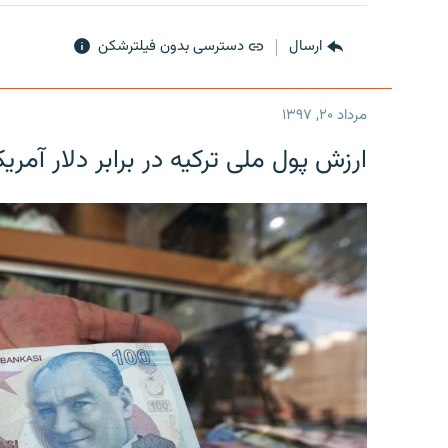
ارسال
دسترسی بدون فیلترشکن
مرداد ۲۰, ۱۳۹۷
ارزش پول ملی ترکیه در برابر دلار آمریکا در یک روز 