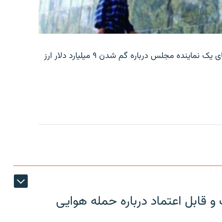
بانک مرکزی ایران روز جمعه با انتشار اطلاعیه‌ای، گفته‌های یک نماینده مجلس درباره گم شدن ۹ میلیارد دلار ارز
 قابل اعتماد درباره حمله هوایی