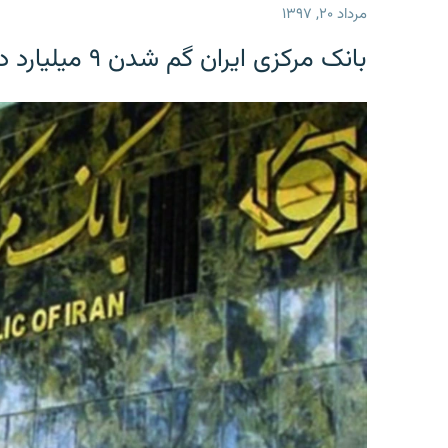
مرداد ۲۰, ۱۳۹۷
بانک مرکزی ایران گم شدن ۹ میلیارد دلار را تکذیب کرد