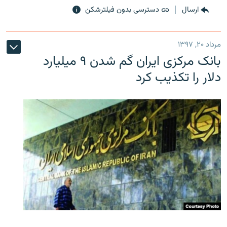
ارسال
دسترسی بدون فیلترشکن
مرداد ۲۰, ۱۳۹۷
بانک مرکزی ایران گم شدن ۹ میلیارد
دلار را تکذیب کرد