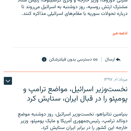
سرگی لاوروف، وزیر خارجه و ولری گراشینوف، رئیس ستاد
مشترک ارتش روسیه، روز دوشنبه به اسرائیل می‌روند تا
درباره تحولات سوریه با مقام‌های اسرائیلی مذاکره کنند.
ادامه خبر
ارسال
دسترسی بدون فیلترشکن
مرداد ۰۱, ۱۳۹۷
نخست‌وزیر اسرائیل، مواضع ترامپ و
پومپئو را در قبال ایران، ستایش کرد
بنیامین نتانیاهو، نخست‌وزیر اسرائیل، روز دوشنبه موضع
دونالد ترامپ، رئیس‌جمهوری آمریکا و مایک پومپئو، وزیر
خارجه این کشور را در برابر ایران ستایش کرد.