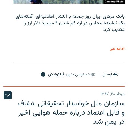
بانک مرکزی ایران روز جمعه با انتشار اطلاعیه‌ای، گفته‌های
یک نماینده مجلس درباره گم شدن ۹ میلیارد دلار ارز را
تکذیب کرد.
ادامه خبر
ارسال
دسترسی بدون فیلترشکن
مرداد ۲۰, ۱۳۹۷
سازمان ملل خواستار تحقیقاتی شفاف
و قابل اعتماد درباره حمله هوایی اخیر
در یمن شد