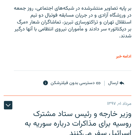
بر پایه تصاویر منتشرشده در شبکه‌های اجتماعی، روز جمعه
در ورزشگاه آزادی و در جریان مسابقه فوتبال دو تیم
استقلال تهران و تراکتورسازی تبریز، تماشاگران شعار «مرگ
بر دیکتاتور» سر دادند و مأموران نیروی انتظامی با آنها درگیر
شدند.
ادامه خبر
ارسال
دسترسی بدون فیلترشکن
مرداد ۰۱, ۱۳۹۷
وزیر خارجه و رئیس‌ ستاد مشترک
روسیه برای مذاکرات درباره سوریه به
اسرائیل سفر می‌کنند