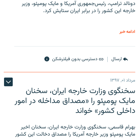
دونالد ترامپ، رئیس‌جمهوری آمریکا و مایک پومپئو، وزیر
خارجه این کشور را در برابر ایران ستایش کرد.
ادامه خبر
ارسال
دسترسی بدون فیلترشکن
مرداد ۰۱, ۱۳۹۷
سخنگوی وزارت خارجه ایران، سخنان
مایک پومپئو را «مصداق مداخله در امور
داخلی کشور» خواند
بهرام قاسمی، سخنگوی وزارت خارجه ایران، سخنان اخیر
مایک پومپئو وزیر خارجه آمریکا را مصداق دخالت این کشور