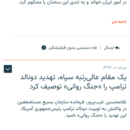
در امور ایران خواند و به تندی این سخنان را محکوم کرد.
ادامه خبر
ارسال
دسترسی بدون فیلترشکن
مرداد ۰۱, ۱۳۹۷
یک مقام عالی‌رتبه سپاه، تهدید دونالد
ترامپ را «جنگ روانی» توصیف کرد
غلامحسین غیب‌پرور، فرمانده سازمان بسیج مستضعفین
در واکنش به توییت دونالد ترامپ رئیس‌جمهوری آمریکا،
این تهدید را «جنگ روانی» نامید.