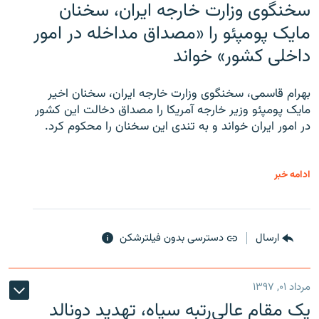
سخنگوی وزارت خارجه ایران، سخنان
مایک پومپئو را «مصداق مداخله در امور
داخلی کشور» خواند
بهرام قاسمی، سخنگوی وزارت خارجه ایران، سخنان اخیر
مایک پومپئو وزیر خارجه آمریکا را مصداق دخالت این کشور
در امور ایران خواند و به تندی این سخنان را محکوم کرد.
ادامه خبر
ارسال
دسترسی بدون فیلترشکن
مرداد ۰۱, ۱۳۹۷
یک مقام عالی‌رتبه سپاه، تهدید دونالد