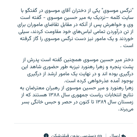
"نرگس موسوی" یکی از دختران آقای موسوی در گفتگو با
سایت کلمه –نزدیک به میر حسین موسوی - گفته است
وی و خواهرش پس از آنکه در مقابل تقاضای ماموران برای
از تن درآوردن تمامی لباس‌های خود مقاومت کردند، سیلی
زبان‌های دیگر
خوردند و یک مامور نیز دست نرگس موسوی را گاز گرفته
است .
دختر میر حسین موسوی همچنین گفته است پدرش از
پشت پنجره و زهرا رهنورد نیزبه طور حضوری شاهد این
درگیری بوده اند و در نهایت یک مامور ارشد از درگیری
بوجود آمده عذرخواهی کرده است.
زهرا رهنورد و میر حسین موسوی از رهبران معترضان به
نتایج انتخابات ریاست جمهوری سال ۱۳۸۸ هستند که از
زمستان سال ۱۳۸۹ تا کنون در حصر و حبس خانگی بسر
می‌برند.
ارسال
دسترسی بدون فیلترشکن