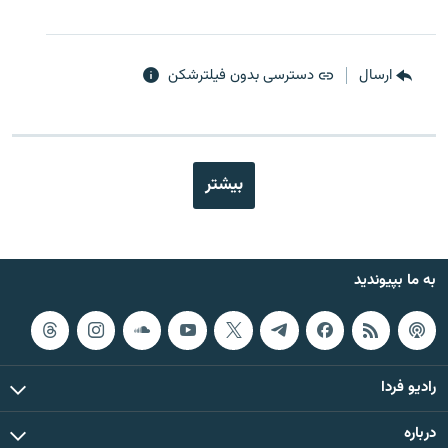
ارسال
دسترسی بدون فیلترشکن
بیشتر
به ما بپیوندید
رادیو فردا
درباره