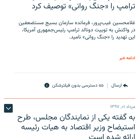
ترامپ را «جنگ روانی» توصیف کرد
غلامحسین غیب‌پرور، فرمانده سازمان بسیج مستضعفین
در واکنش به توییت دونالد ترامپ رئیس‌جمهوری آمریکا،
این تهدید را «جنگ روانی» نامید.
ادامه خبر
ارسال
دسترسی بدون فیلترشکن
مرداد ۰۱, ۱۳۹۷
به گفته یکی از نمایندگان مجلس، طرح
استیضاح وزیر اقتصاد به هیات رئیسه
ارائه شده است