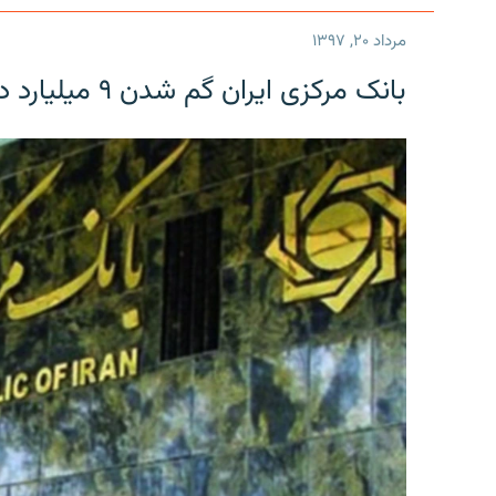
مرداد ۲۰, ۱۳۹۷
بانک مرکزی ایران گم شدن ۹ میلیارد دلار را تکذیب کرد