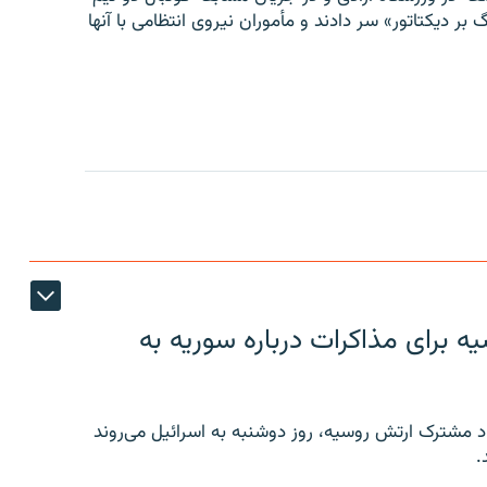
 بر دیکتاتور» سر دادند و مأموران نیروی انتظامی با آنها
 برای مذاکرات درباره سوریه به
 مشترک ارتش روسیه، روز دوشنبه به اسرائیل می‌روند
.