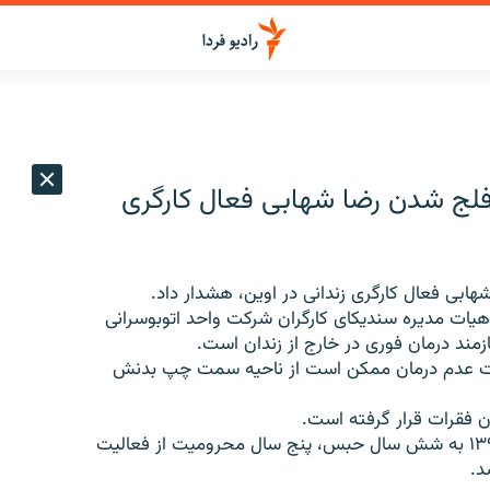
 فلج شدن رضا شهابی فعال کارگری
ابی فعال کارگری زندانی در اوين، هشدار داد.
هيات مديره سنديکای کارگران شرکت واحد اتوبوسرانی
مند درمان فوری در خارج از زندان است.
ورت عدم درمان ممکن است از ناحيه سمت چپ بدنش
اين فعال کارگری، خرداد سال ۱۳۸۹ بازداشت و در سال ۱۳۹۱ به شش سال حبس، پنج سال محروميت از فعاليت
د.