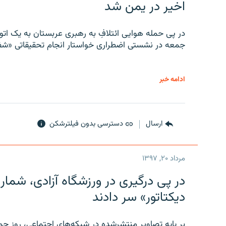
اخیر در یمن شد
در پی حمله هوایی ائتلافِ به رهبری عربستان به یک ا
جمعه در نشستی اضطراری خواستار انجام تحقیقاتی «شفا
ادامه خبر
ارسال
دسترسی بدون فیلترشکن
مرداد ۲۰, ۱۳۹۷
در پی درگیری در ورزشگاه آزادی، شمار
دیکتاتور» سر دادند
بر پایه تصاویر منتشرشده در شبکه‌های اجتماعی، روز جمع