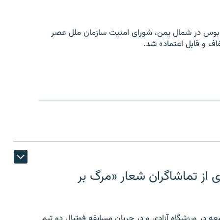
توبوس در شمال یمن، شورای امنیت سازمان ملل عصر
ف و قابل اعتماد» شد.
ی از تماشاگران شعار «مرگ بر
ه در ورزشگاه آزادی و در جریان مسابقه فوتبال دو تیم