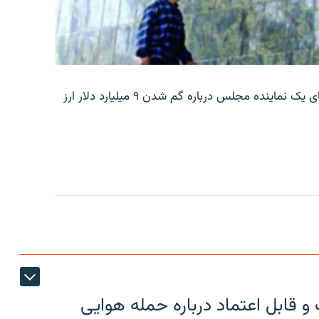
بانک مرکزی ایران روز جمعه با انتشار اطلاعیه‌ای، گفته‌های یک نماینده مجلس درباره گم شدن ۹ میلیارد دلار ارز
 قابل اعتماد درباره حمله هوایی