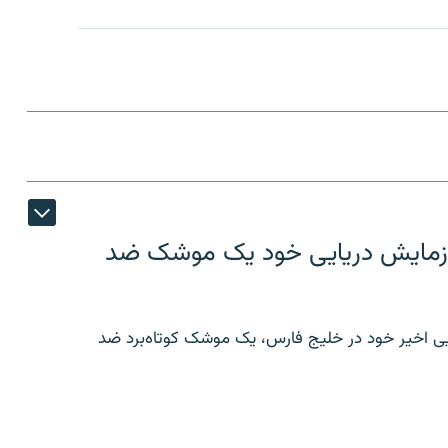
ر رزمایش دریایی خود یک موشک ضد
ایی اخیر خود در خلیج فارس، یک موشک کوتاه‌برد ضد