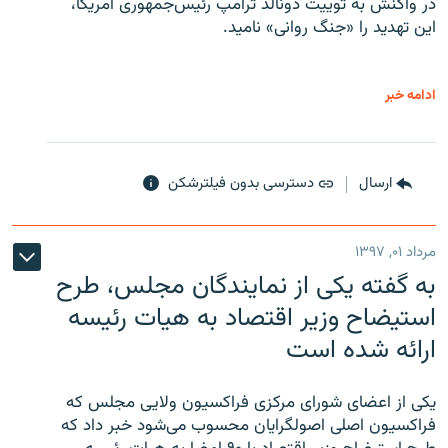
در واکنش به توییت دونالد ترامپ رئیس‌جمهوری آمریکا،
این تهدید را «جنگ روانی» نامید.
ادامه خبر
ارسال
دسترسی بدون فیلترشکن
مرداد ۰۱, ۱۳۹۷
به گفته یکی از نمایندگان مجلس، طرح
استیضاح وزیر اقتصاد به هیات رئیسه
ارائه شده است
یکی از اعضای شورای مرکزی فراکسیون ولایی مجلس که
فراکسیون اصلی اصولگرایان محسوب می‌شود خبر داد که