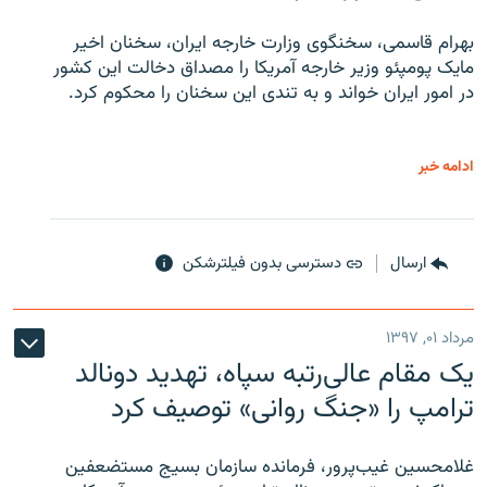
بهرام قاسمی، سخنگوی وزارت خارجه ایران، سخنان اخیر
مایک پومپئو وزیر خارجه آمریکا را مصداق دخالت این کشور
در امور ایران خواند و به تندی این سخنان را محکوم کرد.
ادامه خبر
ارسال
دسترسی بدون فیلترشکن
مرداد ۰۱, ۱۳۹۷
یک مقام عالی‌رتبه سپاه، تهدید دونالد
ترامپ را «جنگ روانی» توصیف کرد
غلامحسین غیب‌پرور، فرمانده سازمان بسیج مستضعفین