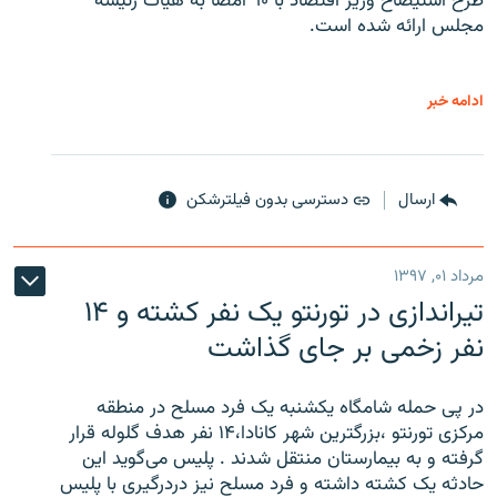
طرح استیضاح وزیر اقتصاد با ۹۰ امضا به هیات رئیسه
مجلس ارائه شده است.
ادامه خبر
ارسال
دسترسی بدون فیلترشکن
مرداد ۰۱, ۱۳۹۷
تیراندازی در تورنتو یک نفر کشته و ۱۴
نفر زخمی بر جای گذاشت
در پی حمله شامگاه یکشنبه یک فرد مسلح در منطقه
مرکزی تورنتو ،‌بزرگترین شهر کانادا،۱۴ نفر هدف گلوله قرار
گرفته و به بیمارستان منتقل شدند . پلیس می‌گوید این
حادثه یک کشته داشته و فرد مسلح نیز دردرگیری با پلیس