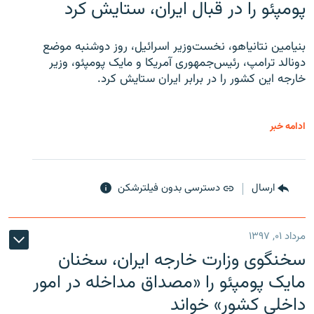
پومپئو را در قبال ایران، ستایش کرد
بنیامین نتانیاهو، نخست‌وزیر اسرائیل، روز دوشنبه موضع
دونالد ترامپ، رئیس‌جمهوری آمریکا و مایک پومپئو، وزیر
خارجه این کشور را در برابر ایران ستایش کرد.
ادامه خبر
ارسال
دسترسی بدون فیلترشکن
مرداد ۰۱, ۱۳۹۷
سخنگوی وزارت خارجه ایران، سخنان
مایک پومپئو را «مصداق مداخله در امور
داخلی کشور» خواند