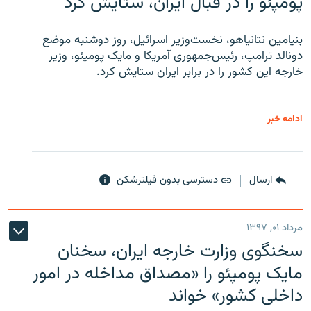
پومپئو را در قبال ایران، ستایش کرد
بنیامین نتانیاهو، نخست‌وزیر اسرائیل، روز دوشنبه موضع
دونالد ترامپ، رئیس‌جمهوری آمریکا و مایک پومپئو، وزیر
خارجه این کشور را در برابر ایران ستایش کرد.
ادامه خبر
ارسال
دسترسی بدون فیلترشکن
مرداد ۰۱, ۱۳۹۷
سخنگوی وزارت خارجه ایران، سخنان
مایک پومپئو را «مصداق مداخله در امور
داخلی کشور» خواند