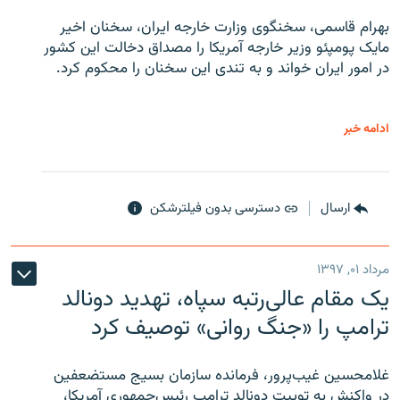
بهرام قاسمی، سخنگوی وزارت خارجه ایران، سخنان اخیر
مایک پومپئو وزیر خارجه آمریکا را مصداق دخالت این کشور
در امور ایران خواند و به تندی این سخنان را محکوم کرد.
ادامه خبر
ارسال
دسترسی بدون فیلترشکن
مرداد ۰۱, ۱۳۹۷
یک مقام عالی‌رتبه سپاه، تهدید دونالد
ترامپ را «جنگ روانی» توصیف کرد
غلامحسین غیب‌پرور، فرمانده سازمان بسیج مستضعفین
در واکنش به توییت دونالد ترامپ رئیس‌جمهوری آمریکا،