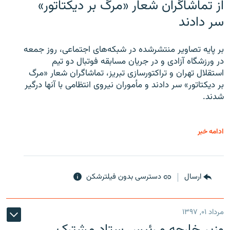
از تماشاگران شعار «مرگ بر دیکتاتور»
سر دادند
بر پایه تصاویر منتشرشده در شبکه‌های اجتماعی، روز جمعه
در ورزشگاه آزادی و در جریان مسابقه فوتبال دو تیم
استقلال تهران و تراکتورسازی تبریز، تماشاگران شعار «مرگ
بر دیکتاتور» سر دادند و مأموران نیروی انتظامی با آنها درگیر
شدند.
ادامه خبر
ارسال
دسترسی بدون فیلترشکن
مرداد ۰۱, ۱۳۹۷
وزیر خارجه و رئیس‌ ستاد مشترک