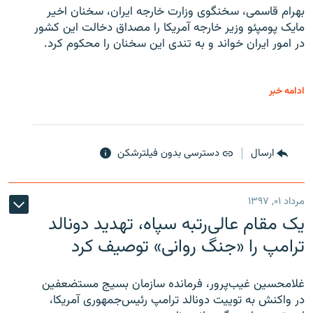
بهرام قاسمی، سخنگوی وزارت خارجه ایران، سخنان اخیر
مایک پومپئو وزیر خارجه آمریکا را مصداق دخالت این کشور
در امور ایران خواند و به تندی این سخنان را محکوم کرد.
ادامه خبر
ارسال
دسترسی بدون فیلترشکن
مرداد ۰۱, ۱۳۹۷
یک مقام عالی‌رتبه سپاه، تهدید دونالد
ترامپ را «جنگ روانی» توصیف کرد
غلامحسین غیب‌پرور، فرمانده سازمان بسیج مستضعفین
در واکنش به توییت دونالد ترامپ رئیس‌جمهوری آمریکا،