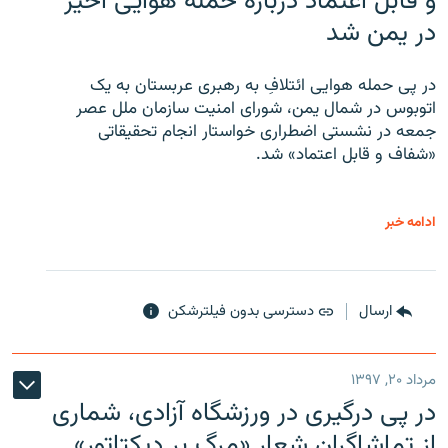
و قابل اعتماد درباره حمله هوایی اخیر
در یمن شد
در پی حمله هوایی ائتلافِ به رهبری عربستان به یک
اتوبوس در شمال یمن، شورای امنیت سازمان ملل عصر
جمعه در نشستی اضطراری خواستار انجام تحقیقاتی
«شفاف و قابل اعتماد» شد.
ادامه خبر
ارسال
دسترسی بدون فیلترشکن
مرداد ۲۰, ۱۳۹۷
در پی درگیری در ورزشگاه آزادی، شماری
از تماشاگران شعار «مرگ بر دیکتاتور»