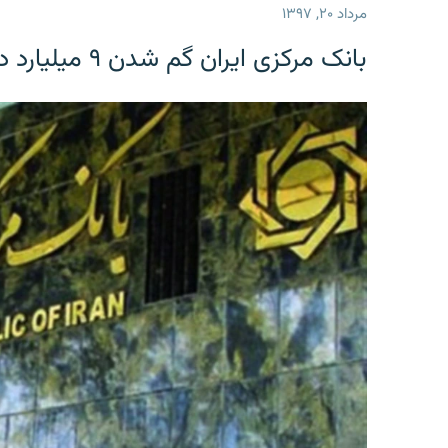
مرداد ۲۰, ۱۳۹۷
بانک مرکزی ایران گم شدن ۹ میلیارد دلار را تکذیب کرد