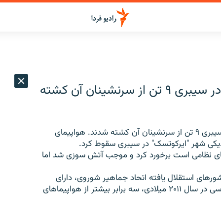
در سقوط یک هواپیمای باربری روسی در سیبری ۹ تن از سرنشینان آن کشته
روز پنج شنبه، در سقوط یک هواپیمای باربری روسی در سیبری ۹ تن از سرنشینان آن کشته شدند. هواپیمای
روهای نظامی است برخورد کرد و موجب آتش سوزی شد اما
ورهای استقلال یافته اتحاد جماهیر شوروی، ‌دارای
بدترین سابقه در حوادث هوایی هستند. هواپیماهای روسی در سال ۲۰۱۱ میلادی، سه برابر بیشتر از هواپیماهای