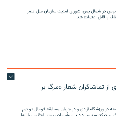
توبوس در شمال یمن، شورای امنیت سازمان ملل عصر
ف و قابل اعتماد» شد.
ی از تماشاگران شعار «مرگ بر
ه در ورزشگاه آزادی و در جریان مسابقه فوتبال دو تیم
 بر دیکتاتور» سر دادند و مأموران نیروی انتظامی با آنها