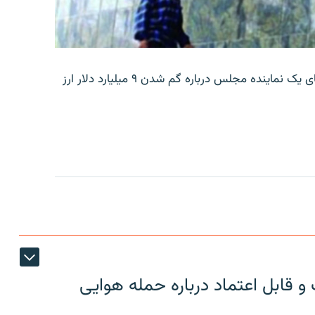
بانک مرکزی ایران روز جمعه با انتشار اطلاعیه‌ای، گفته‌های یک نماینده مجلس درباره گم شدن ۹ میلیارد دلار ارز
 قابل اعتماد درباره حمله هوایی