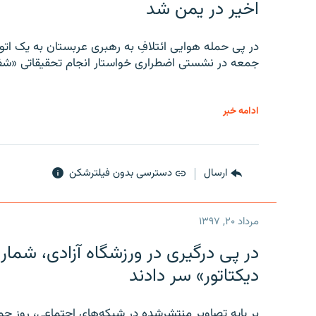
اخیر در یمن شد
در پی حمله هوایی ائتلافِ به رهبری عربستان به یک ا
جمعه در نشستی اضطراری خواستار انجام تحقیقاتی «شفا
ادامه خبر
ارسال
دسترسی بدون فیلترشکن
مرداد ۲۰, ۱۳۹۷
در پی درگیری در ورزشگاه آزادی، شمار
دیکتاتور» سر دادند
بر پایه تصاویر منتشرشده در شبکه‌های اجتماعی، روز جمع