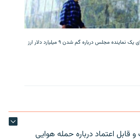
بانک مرکزی ایران روز جمعه با انتشار اطلاعیه‌ای، گفته‌های یک نماینده مجلس درباره گم شدن ۹ میلیارد دلار ارز
 قابل اعتماد درباره حمله هوایی