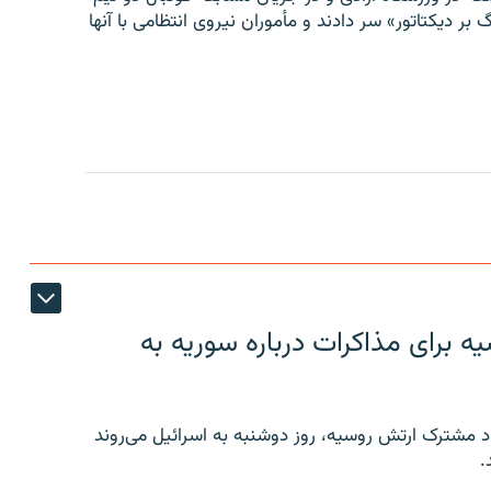
 بر دیکتاتور» سر دادند و مأموران نیروی انتظامی با آنها
 برای مذاکرات درباره سوریه به
 مشترک ارتش روسیه، روز دوشنبه به اسرائیل می‌روند
.