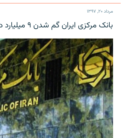
مرداد ۲۰, ۱۳۹۷
بانک مرکزی ایران گم شدن ۹ میلیارد دلار را تکذیب کرد