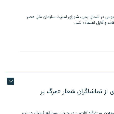
توبوس در شمال یمن، شورای امنیت سازمان ملل عصر
ف و قابل اعتماد» شد.
ی از تماشاگران شعار «مرگ بر
ه در ورزشگاه آزادی و در جریان مسابقه فوتبال دو تیم