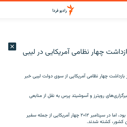
ازداشت چهار نظامی آمريکايی در ليبی
 بازداشت چهار نظامی آمريکايی از سوی دولت ليبی خبر
برگزاری‌های رويترز و آسوشيتد پرس به نقل از منابعی
آمريکا حامی سرنگونی حکومت معمر قذافی در سال ۲۰۱۱ بود، اما در سپتامبر ۲۰۱۲ چهار آمريکايی از جمله سفير
ين کشور، کشته شدند.