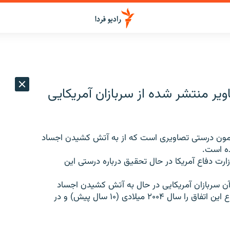
اویر منتشر شده از سربازان آمریکایی
یرامون درستی تصاویری است که از به آتش کشیدن اجساد
ده است.
رت دفاع آمریکا در حال تحقیق درباره درستی این
 بود که در آن سربازان آمریکایی در حال به آتش کشیدن اجساد
شورشیان عراقی دیده می‌شدند. این وب سایت زمان وقوع این اتفاق را سال ۲۰۰۴ میلادی (۱۰ سال پیش) و در