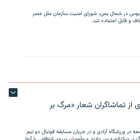
توبوس در شمال یمن، شورای امنیت سازمان ملل عصر
ف و قابل اعتماد» شد.
ی از تماشاگران شعار «مرگ بر
ه در ورزشگاه آزادی و در جریان مسابقه فوتبال دو تیم
 بر دیکتاتور» سر دادند و مأموران نیروی انتظامی با آنها