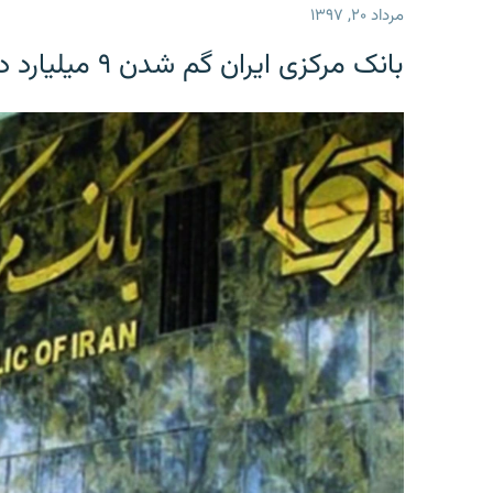
مرداد ۲۰, ۱۳۹۷
بانک مرکزی ایران گم شدن ۹ میلیارد دلار را تکذیب کرد