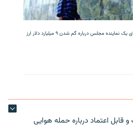
بانک مرکزی ایران روز جمعه با انتشار اطلاعیه‌ای، گفته‌های یک نماینده مجلس درباره گم شدن ۹ میلیارد دلار ارز
 قابل اعتماد درباره حمله هوایی