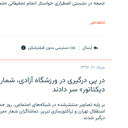
جمعه در نشستی اضطراری خواستار انجام تحقیقاتی «شفا
ادامه خبر
ارسال
دسترسی بدون فیلترشکن
مرداد ۲۰, ۱۳۹۷
در پی درگیری در ورزشگاه آزادی، شمار
دیکتاتور» سر دادند
بر پایه تصاویر منتشرشده در شبکه‌های اجتماعی، روز جمع
استقلال تهران و تراکتورسازی تبریز، تماشاگران شعار «مرگ
درگیر شدند.