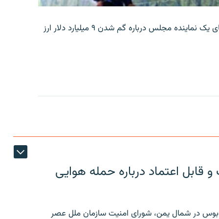
بانک مرکزی ایران روز جمعه با انتشار اطلاعیه‌ای، گفته‌های یک نماینده مجلس درباره گم شدن ۹ میلیارد دلار ارز
 قابل اعتماد درباره حمله هوایی
توبوس در شمال یمن، شورای امنیت سازمان ملل عصر