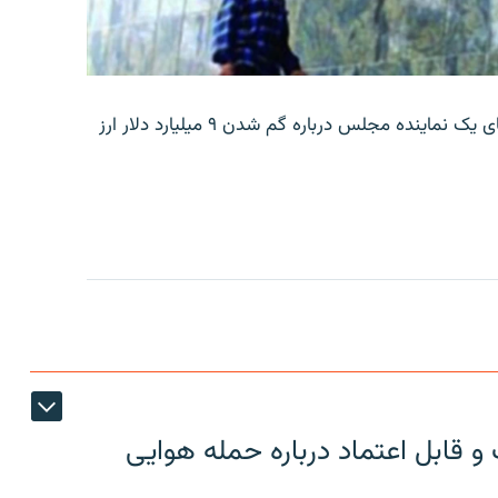
بانک مرکزی ایران روز جمعه با انتشار اطلاعیه‌ای، گفته‌های یک نماینده مجلس درباره گم شدن ۹ میلیارد دلار ارز
 قابل اعتماد درباره حمله هوایی