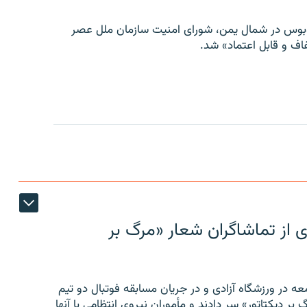
توبوس در شمال یمن، شورای امنیت سازمان ملل عصر
ف و قابل اعتماد» شد.
ی از تماشاگران شعار «مرگ بر
ه در ورزشگاه آزادی و در جریان مسابقه فوتبال دو تیم
 بر دیکتاتور» سر دادند و مأموران نیروی انتظامی با آنها