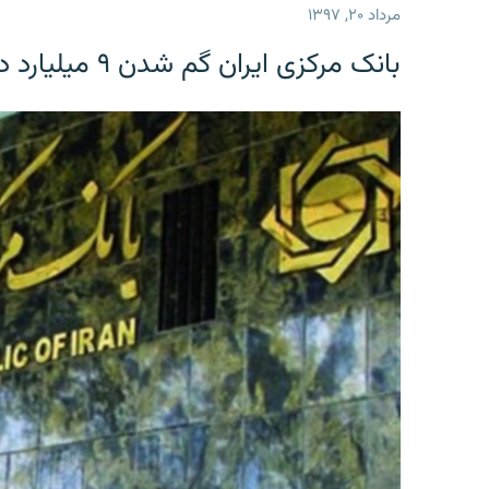
مرداد ۲۰, ۱۳۹۷
بانک مرکزی ایران گم شدن ۹ میلیارد دلار را تکذیب کرد