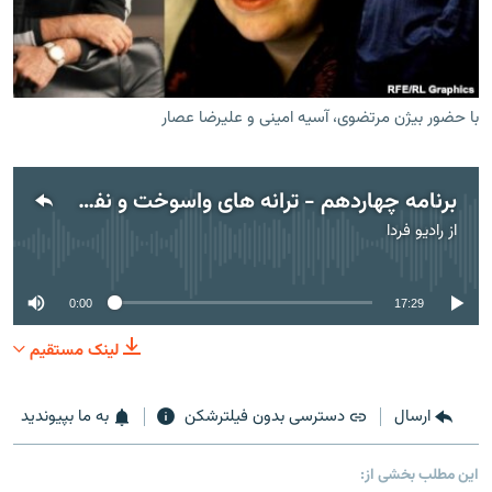
با حضور بیژن مرتضوی، آسیه امینی و علیرضا عصار
زبان‌های دیگر
برنامه چهاردهم - ترانه های واسوخت و نفرت - قسمت اول
از
رادیو فردا
No media source currently available
0:00
17:29
لینک مستقیم
ارسال
دسترسی بدون فیلترشکن
به ما بپیوندید
این مطلب بخشی از: