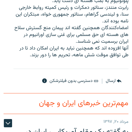
پلوتونیوم به بمب هسته ای دست یابد."
رابرت منندز، سناتور دمکرات و رئیس کمیته روابط خارجی
سنا، و لیندسی گراهام، سناتور جمهوری خواه، مبتکران این
نامه بوده اند.
امضاءکنندگان همچنین گفته اند پیمان منع گسترش سلاح
زبان‌های دیگر
های هسته ای حق مسلمی برای غنی سازی اورانیوم در
ایران برسمیت نمی شناسد.
آنها افزوده اند که همچنین نباید به ایران امکان داد تا در
طی توافق موقت شش ماهه، تحریم ها را دور بزند.
ارسال
دسترسی بدون فیلترشکن
مهم‌ترین خبرهای ایران و جهان
مرداد ۲۰, ۱۳۹۷
به گفته یک مقام آمریکایی، ایران در