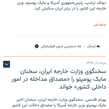
دونالد ترامپ، رئیس‌جمهوری آمریکا و مایک پومپئو، وزیر
خارجه این کشور را در برابر ایران ستایش کرد.
ادامه خبر
ارسال
دسترسی بدون فیلترشکن
مرداد ۰۱, ۱۳۹۷
سخنگوی وزارت خارجه ایران، سخنان
مایک پومپئو را «مصداق مداخله در امور
داخلی کشور» خواند
بهرام قاسمی، سخنگوی وزارت خارجه ایران، سخنان اخیر
مایک پومپئو وزیر خارجه آمریکا را مصداق دخالت این کشور