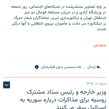
بر پایه تصاویر منتشرشده در شبکه‌های اجتماعی، روز جمعه
در ورزشگاه آزادی و در جریان مسابقه فوتبال دو تیم
استقلال تهران و تراکتورسازی تبریز، تماشاگران شعار «مرگ
بر دیکتاتور» سر دادند و مأموران نیروی انتظامی با آنها درگیر
شدند.
ادامه خبر
ارسال
دسترسی بدون فیلترشکن
مرداد ۰۱, ۱۳۹۷
وزیر خارجه و رئیس‌ ستاد مشترک
روسیه برای مذاکرات درباره سوریه به
اسرائیل سفر می‌کنند