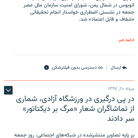
اتوبوس در شمال یمن، شورای امنیت سازمان ملل عصر
جمعه در نشستی اضطراری خواستار انجام تحقیقاتی
«شفاف و قابل اعتماد» شد.
ادامه خبر
ارسال
دسترسی بدون فیلترشکن
مرداد ۲۰, ۱۳۹۷
در پی درگیری در ورزشگاه آزادی، شماری
از تماشاگران شعار «مرگ بر دیکتاتور»
سر دادند
بر پایه تصاویر منتشرشده در شبکه‌های اجتماعی، روز جمعه