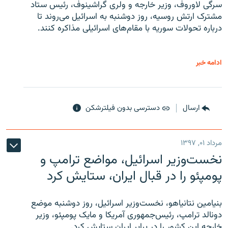
سرگی لاوروف، وزیر خارجه و ولری گراشینوف، رئیس ستاد
مشترک ارتش روسیه، روز دوشنبه به اسرائیل می‌روند تا
درباره تحولات سوریه با مقام‌های اسرائیلی مذاکره کنند.
ادامه خبر
ارسال
دسترسی بدون فیلترشکن
مرداد ۰۱, ۱۳۹۷
نخست‌وزیر اسرائیل، مواضع ترامپ و
پومپئو را در قبال ایران، ستایش کرد
بنیامین نتانیاهو، نخست‌وزیر اسرائیل، روز دوشنبه موضع
دونالد ترامپ، رئیس‌جمهوری آمریکا و مایک پومپئو، وزیر
خارجه این کشور را در برابر ایران ستایش کرد.