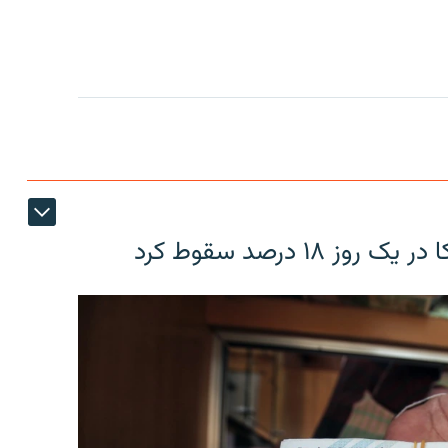
۱۸ درصد سقوط کرد