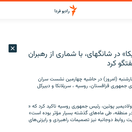
در شانگهای، با شماری از رهبران
تگو کرد
هارشنبه (امروز) در حاشیه چهارمین نشست سران
ی جمهوری قزاقستان، روسیه ، سریلانکا و دبیرکل
 ولادیمیر پوتین، رئیس جمهوری روسیه تاکید کرد که «
ر منطقه، طی ماه‌های گذشته بسیار مؤثر بوده است»
وابط دوجانبه نیز تصمیمات راهبردی و رایزنی‌های