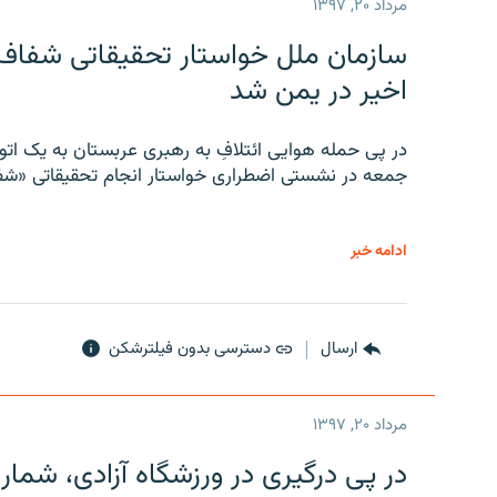
مرداد ۲۰, ۱۳۹۷
سازمان ملل خواستار تحقیقاتی شفاف و
اخیر در یمن شد
در پی حمله هوایی ائتلافِ به رهبری عربستان به یک ا
جمعه در نشستی اضطراری خواستار انجام تحقیقاتی «شفا
ادامه خبر
ارسال
دسترسی بدون فیلترشکن
مرداد ۲۰, ۱۳۹۷
در پی درگیری در ورزشگاه آزادی، شمار