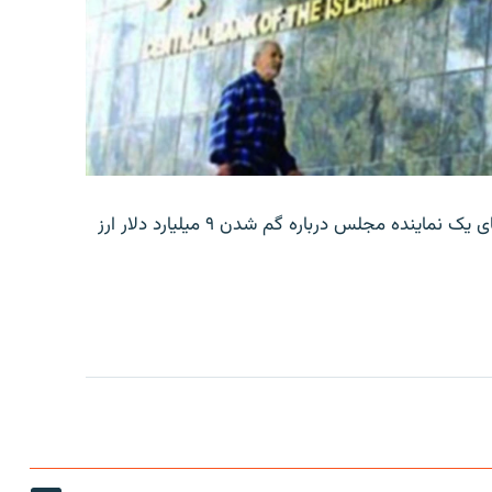
بانک مرکزی ایران روز جمعه با انتشار اطلاعیه‌ای، گفته‌های یک نماینده مجلس درباره گم شدن ۹ میلیارد دلار ارز