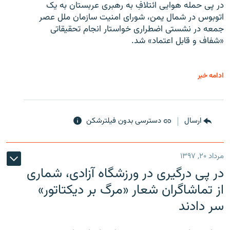
در پی حمله هوایی ائتلافِ به رهبری عربستان به یک
اتوبوس در شمال یمن، شورای امنیت سازمان ملل عصر
جمعه در نشستی اضطراری خواستار انجام تحقیقاتی
«شفاف و قابل اعتماد» شد.
ادامه خبر
ارسال
دسترسی بدون فیلترشکن
مرداد ۲۰, ۱۳۹۷
در پی درگیری در ورزشگاه آزادی، شماری
از تماشاگران شعار «مرگ بر دیکتاتور»
سر دادند