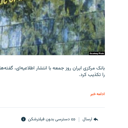
را تکذیب کرد.
ادامه خبر
ارسال
دسترسی بدون فیلترشکن