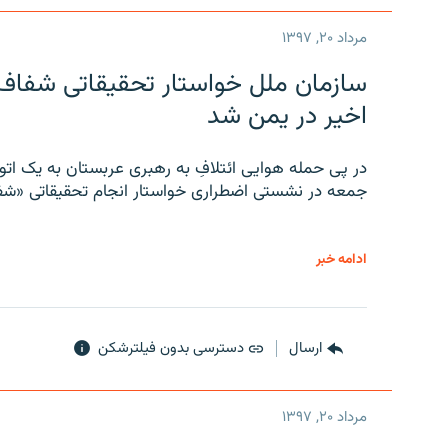
مرداد ۲۰, ۱۳۹۷
سازمان ملل خواستار تحقیقاتی شفاف و
اخیر در یمن شد
در پی حمله هوایی ائتلافِ به رهبری عربستان به یک ا
جمعه در نشستی اضطراری خواستار انجام تحقیقاتی «شفا
ادامه خبر
ارسال
دسترسی بدون فیلترشکن
مرداد ۲۰, ۱۳۹۷