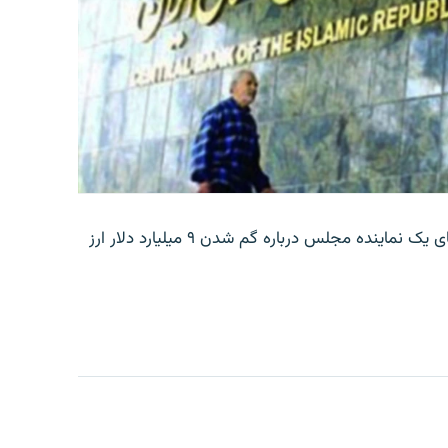
بانک مرکزی ایران روز جمعه با انتشار اطلاعیه‌ای، گفته‌های یک نماینده مجلس درباره گم شدن ۹ میلیارد دلار ارز