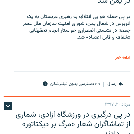
در یمن شد
در پی حمله هوایی ائتلافِ به رهبری عربستان به یک
اتوبوس در شمال یمن، شورای امنیت سازمان ملل عصر
جمعه در نشستی اضطراری خواستار انجام تحقیقاتی
«شفاف و قابل اعتماد» شد.
ادامه خبر
ارسال
دسترسی بدون فیلترشکن
مرداد ۲۰, ۱۳۹۷
در پی درگیری در ورزشگاه آزادی، شماری
از تماشاگران شعار «مرگ بر دیکتاتور»
سر دادند