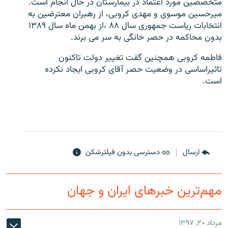
متخصصین مورد اعتماد در بیمارستان در حال انجام است.
ميرحسين موسوی و مهدی کروبی، از رهبران معترضین به
انتخابات ریاست جمهوری سال ۸۸ ،از بهمن ماه سال ۱۳۸۹
بدون محاکمه در حصر خانگی به سر می برند.
فاطمه کروبی همچنين گفت تغيير دولت تاکنون
زبان‌های دیگر
تاثيراساسی در وضعيت حصر آقای کروبی ايجاد نکرده
است.
ارسال
دسترسی بدون فیلترشکن
مهم‌ترین خبرهای ایران و جهان
مرداد ۲۰, ۱۳۹۷