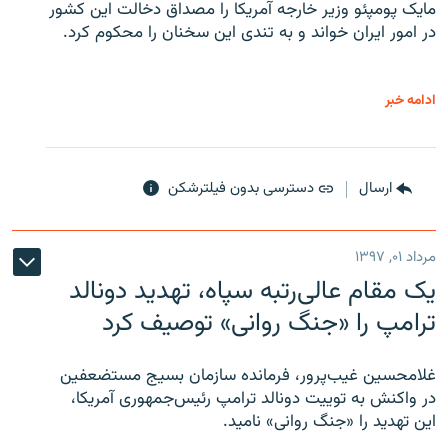
مایک پومپئو وزیر خارجه آمریکا را مصداق دخالت این کشور
در امور ایران خواند و به تندی این سخنان را محکوم کرد.
ادامه خبر
ارسال
دسترسی بدون فیلترشکن
مرداد ۰۱, ۱۳۹۷
یک مقام عالی‌رتبه سپاه، تهدید دونالد
ترامپ را «جنگ روانی» توصیف کرد
غلامحسین غیب‌پرور، فرمانده سازمان بسیج مستضعفین
در واکنش به توییت دونالد ترامپ رئیس‌جمهوری آمریکا،
این تهدید را «جنگ روانی» نامید.