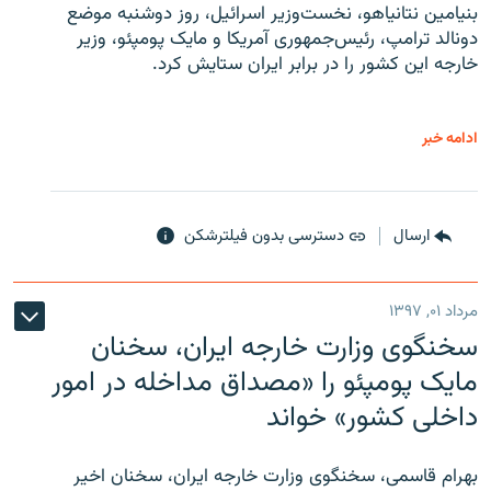
بنیامین نتانیاهو، نخست‌وزیر اسرائیل، روز دوشنبه موضع
دونالد ترامپ، رئیس‌جمهوری آمریکا و مایک پومپئو، وزیر
خارجه این کشور را در برابر ایران ستایش کرد.
ادامه خبر
ارسال
دسترسی بدون فیلترشکن
مرداد ۰۱, ۱۳۹۷
سخنگوی وزارت خارجه ایران، سخنان
مایک پومپئو را «مصداق مداخله در امور
داخلی کشور» خواند
بهرام قاسمی، سخنگوی وزارت خارجه ایران، سخنان اخیر