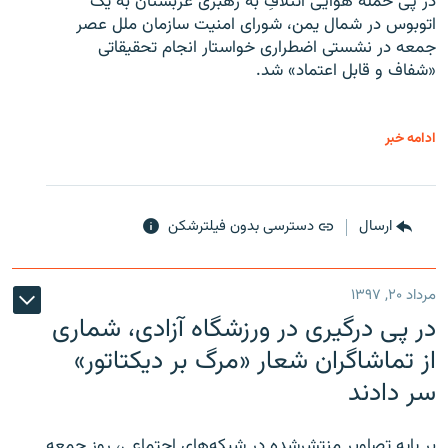
در پی حمله هوایی ائتلافِ به رهبری عربستان به یک
اتوبوس در شمال یمن، شورای امنیت سازمان ملل عصر
جمعه در نشستی اضطراری خواستار انجام تحقیقاتی
«شفاف و قابل اعتماد» شد.
ادامه خبر
ارسال
دسترسی بدون فیلترشکن
مرداد ۲۰, ۱۳۹۷
در پی درگیری در ورزشگاه آزادی، شماری
از تماشاگران شعار «مرگ بر دیکتاتور»
سر دادند
بر پایه تصاویر منتشرشده در شبکه‌های اجتماعی، روز جمعه