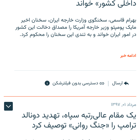
داخلی کشور» خواند
بهرام قاسمی، سخنگوی وزارت خارجه ایران، سخنان اخیر
مایک پومپئو وزیر خارجه آمریکا را مصداق دخالت این کشور
در امور ایران خواند و به تندی این سخنان را محکوم کرد.
ادامه خبر
ارسال
دسترسی بدون فیلترشکن
مرداد ۰۱, ۱۳۹۷
یک مقام عالی‌رتبه سپاه، تهدید دونالد
ترامپ را «جنگ روانی» توصیف کرد