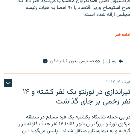
فراکسیون اصلی اصولگرایان محسوب می‌شود خبر داد که
طرح استیضاح وزیر اقتصاد با ۹۰ امضا به هیات رئیسه
مجلس ارائه شده است.
ادامه خبر
ارسال
دسترسی بدون فیلترشکن
مرداد ۰۱, ۱۳۹۷
تیراندازی در تورنتو یک نفر کشته و ۱۴
نفر زخمی بر جای گذاشت
در پی حمله شامگاه یکشنبه یک فرد مسلح در منطقه
مرکزی تورنتو ،‌بزرگترین شهر کانادا،۱۴ نفر هدف گلوله قرار
گرفته و به بیمارستان منتقل شدند . پلیس می‌گوید این