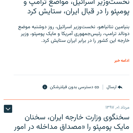
نخست‌وزیر اسرائیل، مواضع ترامپ و
پومپئو را در قبال ایران، ستایش کرد
بنیامین نتانیاهو، نخست‌وزیر اسرائیل، روز دوشنبه موضع
دونالد ترامپ، رئیس‌جمهوری آمریکا و مایک پومپئو، وزیر
خارجه این کشور را در برابر ایران ستایش کرد.
ادامه خبر
ارسال
دسترسی بدون فیلترشکن
مرداد ۰۱, ۱۳۹۷
سخنگوی وزارت خارجه ایران، سخنان
مایک پومپئو را «مصداق مداخله در امور