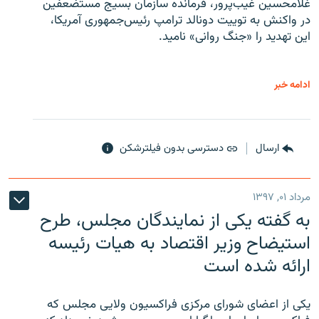
غلامحسین غیب‌پرور، فرمانده سازمان بسیج مستضعفین
در واکنش به توییت دونالد ترامپ رئیس‌جمهوری آمریکا،
این تهدید را «جنگ روانی» نامید.
ادامه خبر
ارسال
دسترسی بدون فیلترشکن
مرداد ۰۱, ۱۳۹۷
به گفته یکی از نمایندگان مجلس، طرح
استیضاح وزیر اقتصاد به هیات رئیسه
ارائه شده است
یکی از اعضای شورای مرکزی فراکسیون ولایی مجلس که