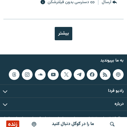
ارسال
دسترسی بدون فیلترشکن
بیشتر
به ما بپیوندید
رادیو فردا
درباره
© ۲۰۲۶ تمام حقوق این وب‌سایت، بر اساس مقررات کپی‌رایت، برای رادیو فردا
زنده
ما را در گوگل دنبال کنید
محفوظ است.