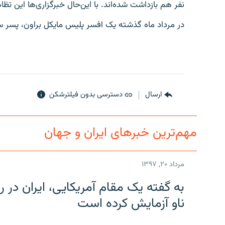
نفر هم بازداشت شده‌اند. با اين‌حال خبرگزاری‌ها اين تظاه
در مرداد ماه گذشته يک افسر پليس مايکل براون، پسر سياه‌پوست ۱۸ ساله را با ش
ارسال
دسترسی بدون فیلترشکن
مهم‌ترین خبرهای ایران و جهان
مرداد ۲۰, ۱۳۹۷
به گفته یک مقام آمریکایی، ایران د
ناو آزمایش کرده است