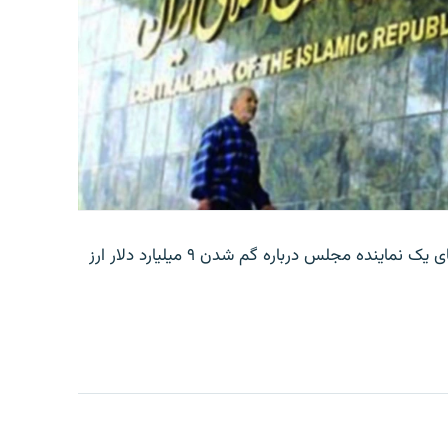
بانک مرکزی ایران روز جمعه با انتشار اطلاعیه‌ای، گفته‌های یک نماینده مجلس درباره گم شدن ۹ میلیارد دلار ارز