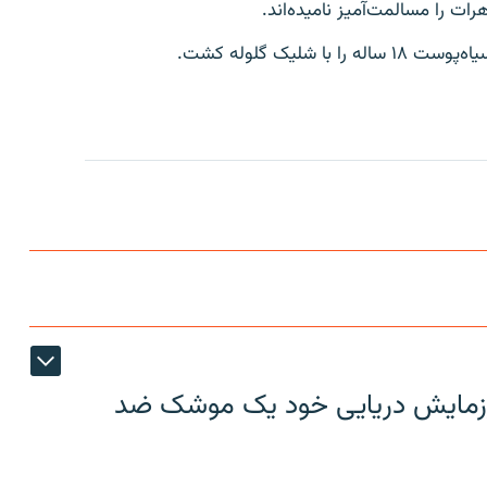
رات را مسالمت‌آميز ناميده‌اند.
ليک گلوله کشت.
ر رزمایش دریایی خود یک موشک ضد