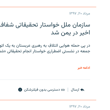
مرداد ۲۰, ۱۳۹۷
سازمان ملل خواستار تحقیقاتی شفاف و
اخیر در یمن شد
در پی حمله هوایی ائتلافِ به رهبری عربستان به یک ا
جمعه در نشستی اضطراری خواستار انجام تحقیقاتی «شفا
ادامه خبر
ارسال
دسترسی بدون فیلترشکن
مرداد ۲۰, ۱۳۹۷