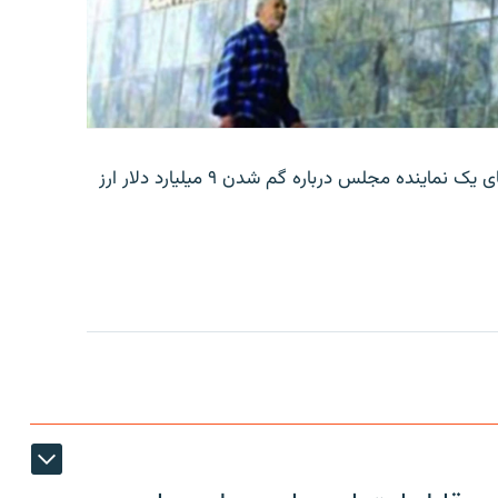
بانک مرکزی ایران روز جمعه با انتشار اطلاعیه‌ای، گفته‌های یک نماینده مجلس درباره گم شدن ۹ میلیارد دلار ارز