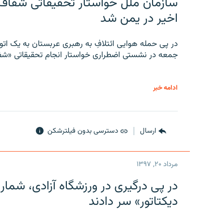
سازمان ملل خواستار تحقیقاتی شفاف و
اخیر در یمن شد
در پی حمله هوایی ائتلافِ به رهبری عربستان به یک ا
جمعه در نشستی اضطراری خواستار انجام تحقیقاتی «شفا
ادامه خبر
ارسال
دسترسی بدون فیلترشکن
مرداد ۲۰, ۱۳۹۷
در پی درگیری در ورزشگاه آزادی، شمار
دیکتاتور» سر دادند