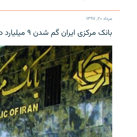
مرداد ۲۰, ۱۳۹۷
بانک مرکزی ایران گم شدن ۹ میلیارد دلار را تکذیب کرد