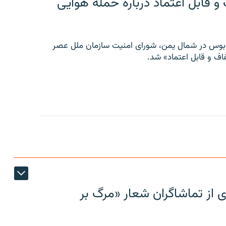
 قابل اعتماد درباره حمله هوایی
توبوس در شمال یمن، شورای امنیت سازمان ملل عصر
ف و قابل اعتماد» شد.
ی از تماشاگران شعار «مرگ بر