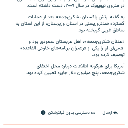
در متروی نیویورک در سال ۲۰۰۹، دست داشته است.
به گفته ارتش پاکستان، شکری‌جمعه بعد از عملیات
گسترده ضدتروریستی در استان وزیرستان، از این استان به
مناطق غربی گریخته بود.
زبان‌های دیگر
«عدنان شکری‌جمعه»، اهل عربستان سعودی بود و
اف‌بی‌آی او را یکی از «رهبران برنامه‌های خارجی القاعده»
توصیف کرده بود.
آمریکا برای هرگونه اطلاعات درباره محل اختفای
شکری‌جمعه، پنج میلیون دلار جایزه تعیین کرده بود.
ارسال
دسترسی بدون فیلترشکن