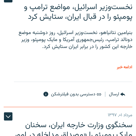
نخست‌وزیر اسرائیل، مواضع ترامپ و
پومپئو را در قبال ایران، ستایش کرد
بنیامین نتانیاهو، نخست‌وزیر اسرائیل، روز دوشنبه موضع
دونالد ترامپ، رئیس‌جمهوری آمریکا و مایک پومپئو، وزیر
خارجه این کشور را در برابر ایران ستایش کرد.
ادامه خبر
ارسال
دسترسی بدون فیلترشکن
مرداد ۰۱, ۱۳۹۷
سخنگوی وزارت خارجه ایران، سخنان
مایک پومپئو را «مصداق مداخله در امور