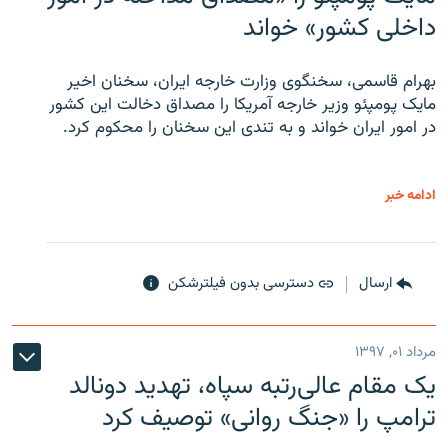
داخلی کشور» خواند
بهرام قاسمی، سخنگوی وزارت خارجه ایران، سخنان اخیر
مایک پومپئو وزیر خارجه آمریکا را مصداق دخالت این کشور
در امور ایران خواند و به تندی این سخنان را محکوم کرد.
ادامه خبر
ارسال
دسترسی بدون فیلترشکن
مرداد ۰۱, ۱۳۹۷
یک مقام عالی‌رتبه سپاه، تهدید دونالد
ترامپ را «جنگ روانی» توصیف کرد