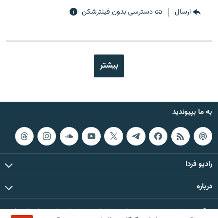
ارسال
دسترسی بدون فیلترشکن
بیشتر
به ما بپیوندید
رادیو فردا
درباره
© ۲۰۲۶ تمام حقوق این وب‌سایت، بر اساس مقررات کپی‌رایت، برای رادیو فردا