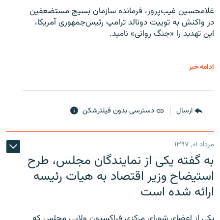
غلامحسین غیب‌پرور، فرمانده سازمان بسیج مستضعفین
در واکنش به توییت دونالد ترامپ رئیس‌جمهوری آمریکا،
این تهدید را «جنگ روانی» نامید.
ادامه خبر
ارسال
دسترسی بدون فیلترشکن
مرداد ۰۱, ۱۳۹۷
به گفته یکی از نمایندگان مجلس، طرح
استیضاح وزیر اقتصاد به هیات رئیسه
ارائه شده است
یکی از اعضای شورای مرکزی فراکسیون ولایی مجلس که