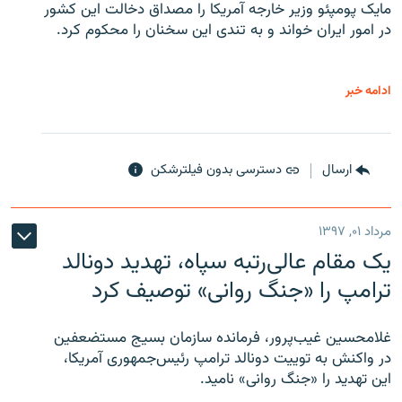
مایک پومپئو وزیر خارجه آمریکا را مصداق دخالت این کشور
در امور ایران خواند و به تندی این سخنان را محکوم کرد.
ادامه خبر
ارسال
دسترسی بدون فیلترشکن
مرداد ۰۱, ۱۳۹۷
یک مقام عالی‌رتبه سپاه، تهدید دونالد
ترامپ را «جنگ روانی» توصیف کرد
غلامحسین غیب‌پرور، فرمانده سازمان بسیج مستضعفین
در واکنش به توییت دونالد ترامپ رئیس‌جمهوری آمریکا،
این تهدید را «جنگ روانی» نامید.