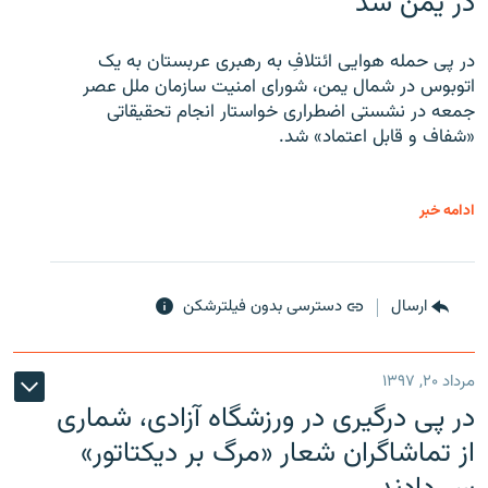
در یمن شد
در پی حمله هوایی ائتلافِ به رهبری عربستان به یک
اتوبوس در شمال یمن، شورای امنیت سازمان ملل عصر
جمعه در نشستی اضطراری خواستار انجام تحقیقاتی
«شفاف و قابل اعتماد» شد.
ادامه خبر
ارسال
دسترسی بدون فیلترشکن
مرداد ۲۰, ۱۳۹۷
در پی درگیری در ورزشگاه آزادی، شماری
از تماشاگران شعار «مرگ بر دیکتاتور»