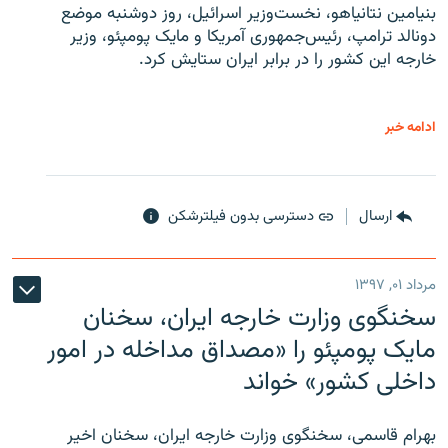
بنیامین نتانیاهو، نخست‌وزیر اسرائیل، روز دوشنبه موضع
دونالد ترامپ، رئیس‌جمهوری آمریکا و مایک پومپئو، وزیر
خارجه این کشور را در برابر ایران ستایش کرد.
ادامه خبر
ارسال
دسترسی بدون فیلترشکن
مرداد ۰۱, ۱۳۹۷
سخنگوی وزارت خارجه ایران، سخنان
مایک پومپئو را «مصداق مداخله در امور
داخلی کشور» خواند
بهرام قاسمی، سخنگوی وزارت خارجه ایران، سخنان اخیر