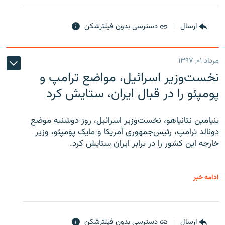
ارسال
دسترسی بدون فیلترشکن
مرداد ۰۱, ۱۳۹۷
نخست‌وزیر اسرائیل، مواضع ترامپ و
پومپئو را در قبال ایران، ستایش کرد
بنیامین نتانیاهو، نخست‌وزیر اسرائیل، روز دوشنبه موضع
دونالد ترامپ، رئیس‌جمهوری آمریکا و مایک پومپئو، وزیر
خارجه این کشور را در برابر ایران ستایش کرد.
ادامه خبر
ارسال
دسترسی بدون فیلترشکن