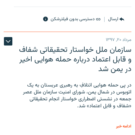
ارسال
دسترسی بدون فیلترشکن
مرداد ۲۰, ۱۳۹۷
سازمان ملل خواستار تحقیقاتی شفاف
و قابل اعتماد درباره حمله هوایی اخیر
در یمن شد
در پی حمله هوایی ائتلافِ به رهبری عربستان به یک
اتوبوس در شمال یمن، شورای امنیت سازمان ملل عصر
جمعه در نشستی اضطراری خواستار انجام تحقیقاتی
«شفاف و قابل اعتماد» شد.
ادامه خبر