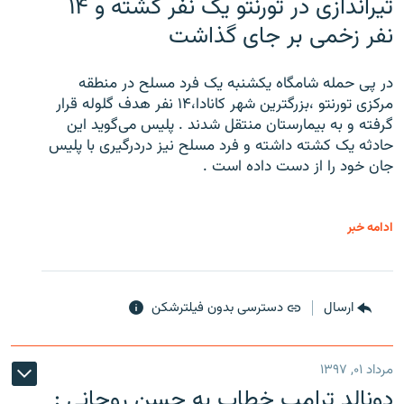
تیراندازی در تورنتو یک نفر کشته و ۱۴
نفر زخمی بر جای گذاشت
در پی حمله شامگاه یکشنبه یک فرد مسلح در منطقه
مرکزی تورنتو ،‌بزرگترین شهر کانادا،۱۴ نفر هدف گلوله قرار
گرفته و به بیمارستان منتقل شدند . پلیس می‌گوید این
حادثه یک کشته داشته و فرد مسلح نیز دردرگیری با پلیس
جان خود را از دست داده است .
ادامه خبر
ارسال
دسترسی بدون فیلترشکن
مرداد ۰۱, ۱۳۹۷
دونالد ترامپ خطاب به حسن روحانی :