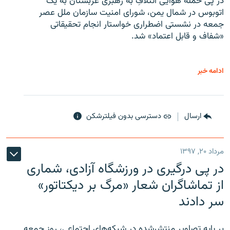
در پی حمله هوایی ائتلافِ به رهبری عربستان به یک
اتوبوس در شمال یمن، شورای امنیت سازمان ملل عصر
جمعه در نشستی اضطراری خواستار انجام تحقیقاتی
«شفاف و قابل اعتماد» شد.
ادامه خبر
ارسال
دسترسی بدون فیلترشکن
مرداد ۲۰, ۱۳۹۷
در پی درگیری در ورزشگاه آزادی، شماری
از تماشاگران شعار «مرگ بر دیکتاتور»
سر دادند
بر پایه تصاویر منتشرشده در شبکه‌های اجتماعی، روز جمعه