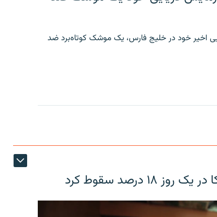
ایی اخیر خود در خلیج فارس، یک موشک کوتاه‌برد ضد
۱۸ درصد سقوط کرد