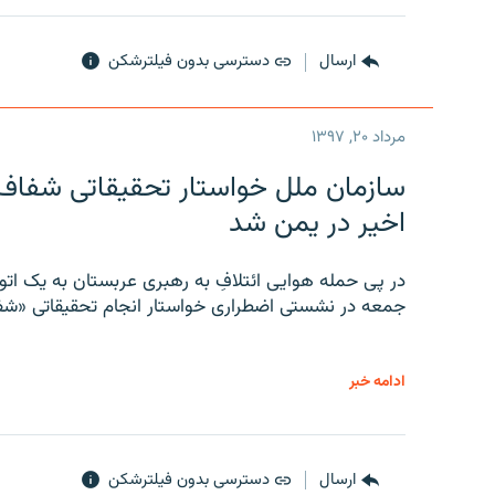
ارسال
دسترسی بدون فیلترشکن
مرداد ۲۰, ۱۳۹۷
سازمان ملل خواستار تحقیقاتی شفاف و
اخیر در یمن شد
در پی حمله هوایی ائتلافِ به رهبری عربستان به یک ا
جمعه در نشستی اضطراری خواستار انجام تحقیقاتی «شفا
ادامه خبر
ارسال
دسترسی بدون فیلترشکن