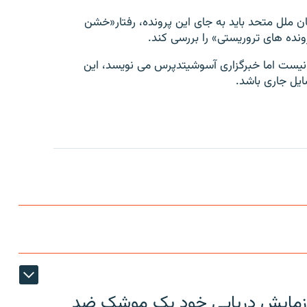
 ملل متحد باید به جای این پرونده، رفتار«خشن
ونده های تروریستی» را بررسی کند.
نیست اما خبرگزاری آسوشیتدپرس می نویسد، این
ایل جاری باشد.
ر رزمایش دریایی خود یک موشک ضد