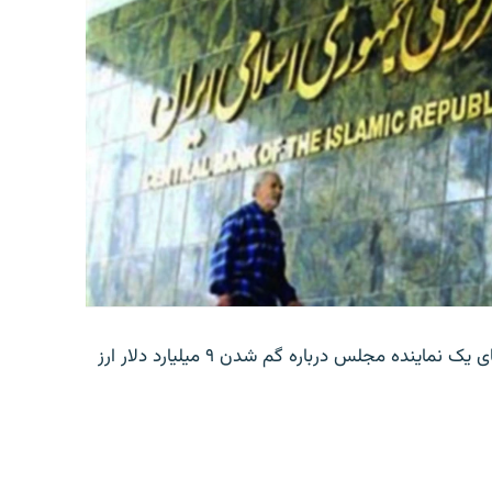
بانک مرکزی ایران روز جمعه با انتشار اطلاعیه‌ای، گفته‌های یک نماینده مجلس درباره گم شدن ۹ میلیارد دلار ارز