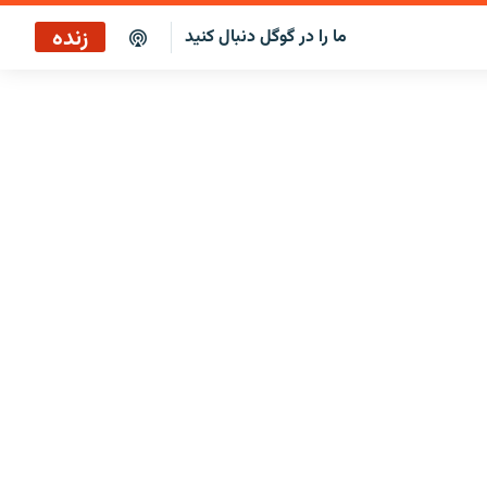
زنده
ما را در گوگل دنبال کنید
پخش آنلاین
پخش رادیویی
پخش آنلاین
پخش ماهواره‌ای