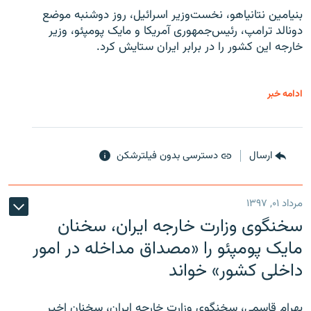
بنیامین نتانیاهو، نخست‌وزیر اسرائیل، روز دوشنبه موضع
دونالد ترامپ، رئیس‌جمهوری آمریکا و مایک پومپئو، وزیر
خارجه این کشور را در برابر ایران ستایش کرد.
ادامه خبر
ارسال
دسترسی بدون فیلترشکن
مرداد ۰۱, ۱۳۹۷
سخنگوی وزارت خارجه ایران، سخنان
مایک پومپئو را «مصداق مداخله در امور
داخلی کشور» خواند
بهرام قاسمی، سخنگوی وزارت خارجه ایران، سخنان اخیر