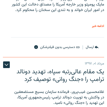
مایک پومپئو وزیر خارجه آمریکا را مصداق دخالت این کشور
در امور ایران خواند و به تندی این سخنان را محکوم کرد.
ادامه خبر
ارسال
دسترسی بدون فیلترشکن
مرداد ۰۱, ۱۳۹۷
یک مقام عالی‌رتبه سپاه، تهدید دونالد
ترامپ را «جنگ روانی» توصیف کرد
غلامحسین غیب‌پرور، فرمانده سازمان بسیج مستضعفین
در واکنش به توییت دونالد ترامپ رئیس‌جمهوری آمریکا،
این تهدید را «جنگ روانی» نامید.