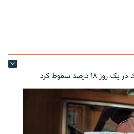
۱۸ درصد سقوط کرد