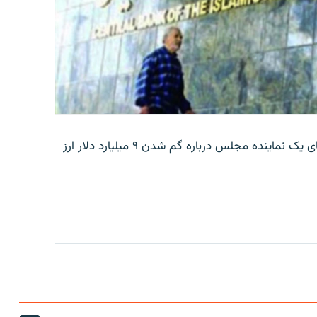
بانک مرکزی ایران روز جمعه با انتشار اطلاعیه‌ای، گفته‌های یک نماینده مجلس درباره گم شدن ۹ میلیارد دلار ارز