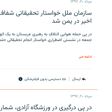
مرداد ۲۰, ۱۳۹۷
سازمان ملل خواستار تحقیقاتی شفاف و
اخیر در یمن شد
در پی حمله هوایی ائتلافِ به رهبری عربستان به یک ا
جمعه در نشستی اضطراری خواستار انجام تحقیقاتی «شفا
ادامه خبر
ارسال
دسترسی بدون فیلترشکن
مرداد ۲۰, ۱۳۹۷
در پی درگیری در ورزشگاه آزادی، شمار