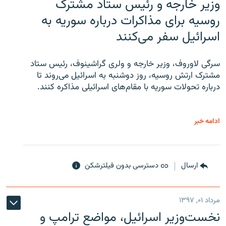
وزیر خارجه و رئیس‌ ستاد مشترک
روسیه برای مذاکرات درباره سوریه به
اسرائیل سفر می‌کنند
سرگی لاوروف، وزیر خارجه و ولری گراشینوف، رئیس ستاد
مشترک ارتش روسیه، روز دوشنبه به اسرائیل می‌روند تا
درباره تحولات سوریه با مقام‌های اسرائیلی مذاکره کنند.
ادامه خبر
ارسال
دسترسی بدون فیلترشکن
مرداد ۰۱, ۱۳۹۷
نخست‌وزیر اسرائیل، مواضع ترامپ و