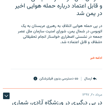
و قابل اعتماد درباره حمله هوایی اخیر
در یمن شد
در پی حمله هوایی ائتلافِ به رهبری عربستان به یک
اتوبوس در شمال یمن، شورای امنیت سازمان ملل عصر
جمعه در نشستی اضطراری خواستار انجام تحقیقاتی
«شفاف و قابل اعتماد» شد.
ادامه خبر
ارسال
دسترسی بدون فیلترشکن
مرداد ۲۰, ۱۳۹۷
در پی درگیری در ورزشگاه آزادی، شماری