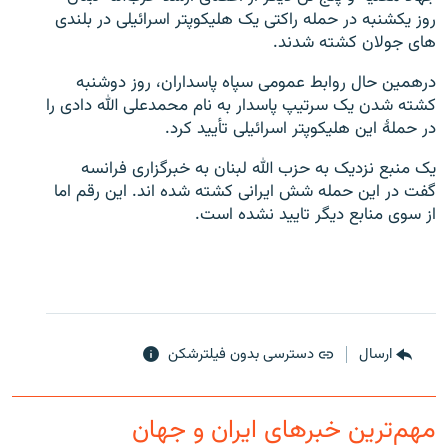
روز یکشنبه در حمله راکتی یک هلیکوپتر اسرائیلی در بلندی
های جولان کشته شدند.
درهمین حال روابط عمومی سپاه پاسداران، روز دوشنبه
کشته شدن یک سرتیپ پاسدار به نام محمدعلی الله دادی را
زبان‌های دیگر
در حملهٔ این هلیکوپتر اسرائیلی تأیید کرد.
یک منبع نزدیک به حزب الله لبنان به خبرگزاری فرانسه
گفت در این حمله شش ایرانی کشته شده اند. این رقم اما
از سوی منابع دیگر تایید نشده است.
ارسال
دسترسی بدون فیلترشکن
مهم‌ترین خبرهای ایران و جهان