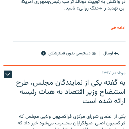
در واکنش به توییت دونالد ترامپ رئیس‌جمهوری آمریکا،
این تهدید را «جنگ روانی» نامید.
ادامه خبر
ارسال
دسترسی بدون فیلترشکن
مرداد ۰۱, ۱۳۹۷
به گفته یکی از نمایندگان مجلس، طرح
استیضاح وزیر اقتصاد به هیات رئیسه
ارائه شده است
یکی از اعضای شورای مرکزی فراکسیون ولایی مجلس که
فراکسیون اصلی اصولگرایان محسوب می‌شود خبر داد که