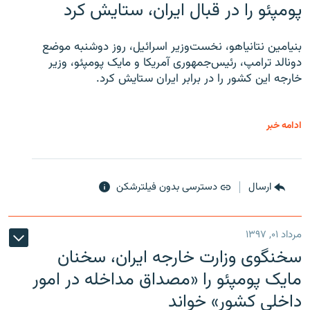
پومپئو را در قبال ایران، ستایش کرد
بنیامین نتانیاهو، نخست‌وزیر اسرائیل، روز دوشنبه موضع
دونالد ترامپ، رئیس‌جمهوری آمریکا و مایک پومپئو، وزیر
خارجه این کشور را در برابر ایران ستایش کرد.
ادامه خبر
ارسال
دسترسی بدون فیلترشکن
مرداد ۰۱, ۱۳۹۷
سخنگوی وزارت خارجه ایران، سخنان
مایک پومپئو را «مصداق مداخله در امور
داخلی کشور» خواند