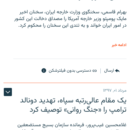
بهرام قاسمی، سخنگوی وزارت خارجه ایران، سخنان اخیر
مایک پومپئو وزیر خارجه آمریکا را مصداق دخالت این کشور
در امور ایران خواند و به تندی این سخنان را محکوم کرد.
ادامه خبر
ارسال
دسترسی بدون فیلترشکن
مرداد ۰۱, ۱۳۹۷
یک مقام عالی‌رتبه سپاه، تهدید دونالد
ترامپ را «جنگ روانی» توصیف کرد
غلامحسین غیب‌پرور، فرمانده سازمان بسیج مستضعفین