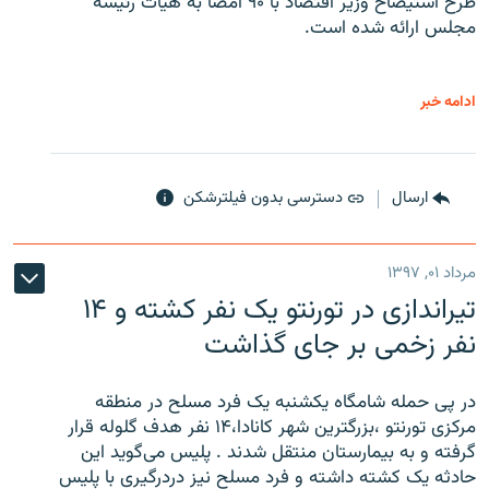
طرح استیضاح وزیر اقتصاد با ۹۰ امضا به هیات رئیسه
مجلس ارائه شده است.
ادامه خبر
ارسال
دسترسی بدون فیلترشکن
مرداد ۰۱, ۱۳۹۷
تیراندازی در تورنتو یک نفر کشته و ۱۴
نفر زخمی بر جای گذاشت
در پی حمله شامگاه یکشنبه یک فرد مسلح در منطقه
مرکزی تورنتو ،‌بزرگترین شهر کانادا،۱۴ نفر هدف گلوله قرار
گرفته و به بیمارستان منتقل شدند . پلیس می‌گوید این
حادثه یک کشته داشته و فرد مسلح نیز دردرگیری با پلیس