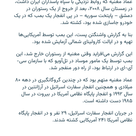
عماد مغنیه که روابط نزدیکی با سپاه پاسداران ایران داشت،
در زمستان سال ۲۰۰۸، بعد از خروج از یک رستوران در
دمشق – پایتخت سوریه – در پی انفجار یک بمب که در یک
خودرو جاسازی شده بود، کشته شد.
بنا به گزارش واشنگتن پست، این بمب توسط آمریکایی‌ها
زبان‌های دیگر
تهیه و در ایالت کارولینای شمالی آزمایش شده بود.
این گزارش می‌افزاید وقتی مغنیه از رستوران خارج شد، این
بمب توسط یک مامور موساد در تل‌آویو که با سازمان سی-
آی-‌ای در ارتباط بود، از راه دور منفجر شد.
عماد مغنیه متهم بود که در چندین گروگانگیری در دهه ۸۰
میلادی و همچنین انفجار سفارت اسرائیل در آرژانتین در
سال ۱۹۹۲ و انفجار پایگاه نظامی آمریکا در بیروت در سال
۱۹۸۵ دست داشته است.
در جریان انفجار سفارت اسرائیل، ۲۹ نفر و در انفجار پایگاه
نظامی آمریکا ۲۴۱ آمریکایی کشته شدند.