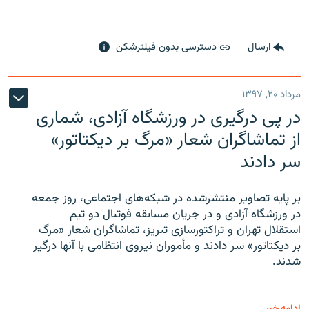
ارسال
دسترسی بدون فیلترشکن
مرداد ۲۰, ۱۳۹۷
در پی درگیری در ورزشگاه آزادی، شماری
از تماشاگران شعار «مرگ بر دیکتاتور»
سر دادند
بر پایه تصاویر منتشرشده در شبکه‌های اجتماعی، روز جمعه
در ورزشگاه آزادی و در جریان مسابقه فوتبال دو تیم
استقلال تهران و تراکتورسازی تبریز، تماشاگران شعار «مرگ
بر دیکتاتور» سر دادند و مأموران نیروی انتظامی با آنها درگیر
شدند.
ادامه خبر