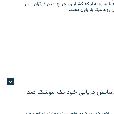
ا اشاره به اینکه کشتار و مجروح شدن کارگران از مرز
وند مرگ بار پایان دهند.
ر رزمایش دریایی خود یک موشک ضد
ایی اخیر خود در خلیج فارس، یک موشک کوتاه‌برد ضد