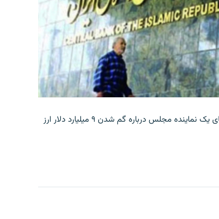
بانک مرکزی ایران روز جمعه با انتشار اطلاعیه‌ای، گفته‌های یک نماینده مجلس درباره گم شدن ۹ میلیارد دلار ارز