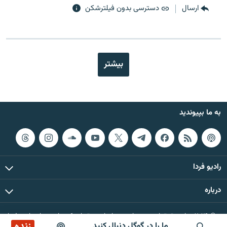
ارسال
دسترسی بدون فیلترشکن
بیشتر
به ما بپیوندید
رادیو فردا
درباره
© ۲۰۲۶ تمام حقوق این وب‌سایت، بر اساس مقررات کپی‌رایت، برای رادیو فردا
زنده
ما را در گوگل دنبال کنید
محفوظ است.