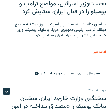
نخست‌وزیر اسرائیل، مواضع ترامپ و
پومپئو را در قبال ایران، ستایش کرد
بنیامین نتانیاهو، نخست‌وزیر اسرائیل، روز دوشنبه موضع
دونالد ترامپ، رئیس‌جمهوری آمریکا و مایک پومپئو، وزیر
خارجه این کشور را در برابر ایران ستایش کرد.
ادامه خبر
ارسال
دسترسی بدون فیلترشکن
مرداد ۰۱, ۱۳۹۷
سخنگوی وزارت خارجه ایران، سخنان
مایک پومپئو را «مصداق مداخله در امور