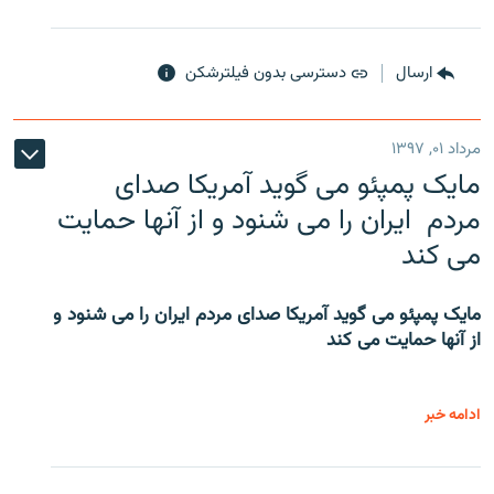
ارسال
دسترسی بدون فیلترشکن
مرداد ۰۱, ۱۳۹۷
مایک پمپئو می گوید آمریکا صدای
مردم ایران را می شنود و از آنها حمایت
می کند
مایک پمپئو می گوید آمریکا صدای مردم ایران را می شنود و
از آنها حمایت می کند
ادامه خبر