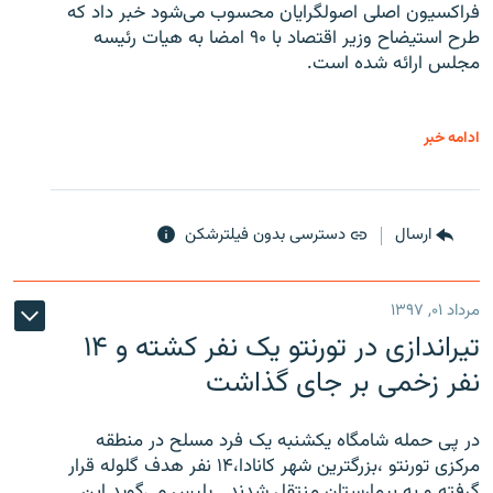
فراکسیون اصلی اصولگرایان محسوب می‌شود خبر داد که
طرح استیضاح وزیر اقتصاد با ۹۰ امضا به هیات رئیسه
مجلس ارائه شده است.
ادامه خبر
ارسال
دسترسی بدون فیلترشکن
مرداد ۰۱, ۱۳۹۷
تیراندازی در تورنتو یک نفر کشته و ۱۴
نفر زخمی بر جای گذاشت
در پی حمله شامگاه یکشنبه یک فرد مسلح در منطقه
مرکزی تورنتو ،‌بزرگترین شهر کانادا،۱۴ نفر هدف گلوله قرار
گرفته و به بیمارستان منتقل شدند . پلیس می‌گوید این