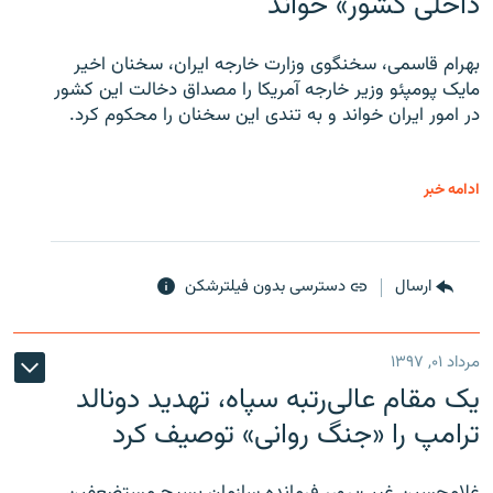
داخلی کشور» خواند
بهرام قاسمی، سخنگوی وزارت خارجه ایران، سخنان اخیر
مایک پومپئو وزیر خارجه آمریکا را مصداق دخالت این کشور
در امور ایران خواند و به تندی این سخنان را محکوم کرد.
ادامه خبر
ارسال
دسترسی بدون فیلترشکن
مرداد ۰۱, ۱۳۹۷
یک مقام عالی‌رتبه سپاه، تهدید دونالد
ترامپ را «جنگ روانی» توصیف کرد