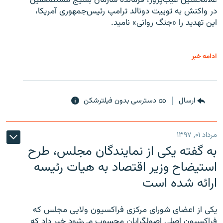
غلامحسین غیب‌پرور، فرمانده سازمان بسیج مستضعفین
در واکنش به توییت دونالد ترامپ رئیس‌جمهوری آمریکا،
این تهدید را «جنگ روانی» نامید.
ادامه خبر
ارسال
دسترسی بدون فیلترشکن
مرداد ۰۱, ۱۳۹۷
به گفته یکی از نمایندگان مجلس، طرح
استیضاح وزیر اقتصاد به هیات رئیسه
ارائه شده است
یکی از اعضای شورای مرکزی فراکسیون ولایی مجلس که
فراکسیون اصلی اصولگرایان محسوب می‌شود خبر داد که