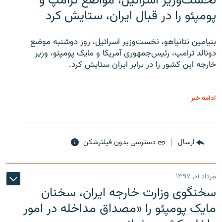
نخست‌وزیر اسرائیل، مواضع ترامپ و
پومپئو را در قبال ایران، ستایش کرد
بنیامین نتانیاهو، نخست‌وزیر اسرائیل، روز دوشنبه موضع
دونالد ترامپ، رئیس‌جمهوری آمریکا و مایک پومپئو، وزیر
خارجه این کشور را در برابر ایران ستایش کرد.
ادامه خبر
ارسال
دسترسی بدون فیلترشکن
مرداد ۰۱, ۱۳۹۷
سخنگوی وزارت خارجه ایران، سخنان
مایک پومپئو را «مصداق مداخله در امور