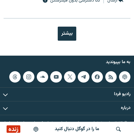
ارسال
دسترسی بدون فیلترشکن
بیشتر
به ما بپیوندید
رادیو فردا
درباره
© ۲۰۲۶ تمام حقوق این وب‌سایت، بر اساس مقررات کپی‌رایت، برای رادیو فردا
زنده
ما را در گوگل دنبال کنید
محفوظ است.
پوشش خبری ساعت ۱۲:۰۰