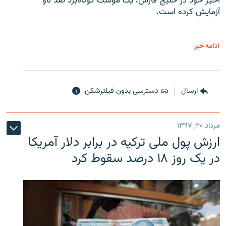
اخیر خود در خلیج فارس، یک موشک کوتاه‌برد ضد ناو
آزمایش کرده است.
ادامه خبر
ارسال
دسترسی بدون فیلترشکن
مرداد ۲۰, ۱۳۹۷
ارزش پول ملی ترکیه در برابر دلار آمریکا
در یک روز ۱۸ درصد سقوط کرد