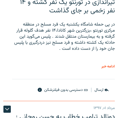
تیراندازی در تورنتو یک نفر کشته و ۱۴
نفر زخمی بر جای گذاشت
در پی حمله شامگاه یکشنبه یک فرد مسلح در منطقه
مرکزی تورنتو ،‌بزرگترین شهر کانادا،۱۴ نفر هدف گلوله قرار
گرفته و به بیمارستان منتقل شدند . پلیس می‌گوید این
حادثه یک کشته داشته و فرد مسلح نیز دردرگیری با پلیس
جان خود را از دست داده است .
ادامه خبر
ارسال
دسترسی بدون فیلترشکن
مرداد ۰۱, ۱۳۹۷
دونالد ترامپ خطاب به حسن روحانی :