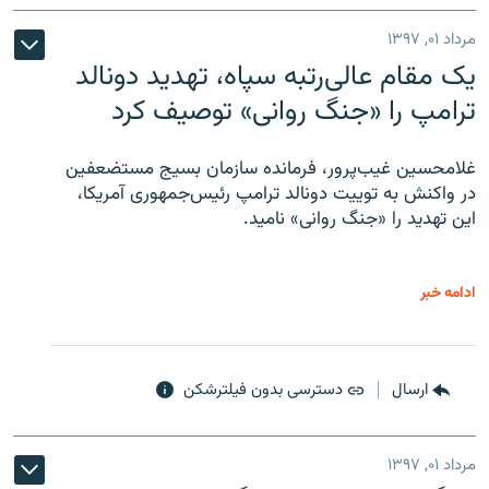
مرداد ۰۱, ۱۳۹۷
یک مقام عالی‌رتبه سپاه، تهدید دونالد
ترامپ را «جنگ روانی» توصیف کرد
غلامحسین غیب‌پرور، فرمانده سازمان بسیج مستضعفین
در واکنش به توییت دونالد ترامپ رئیس‌جمهوری آمریکا،
این تهدید را «جنگ روانی» نامید.
ادامه خبر
ارسال
دسترسی بدون فیلترشکن
مرداد ۰۱, ۱۳۹۷