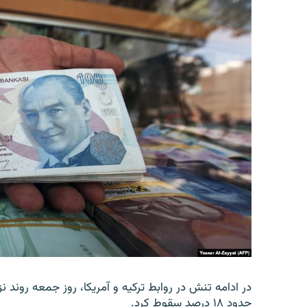
در ادامه تنش در روابط ترکیه و آمریکا، روز جمعه روند نز
حدود ۱۸ درصد سقوط کرد.