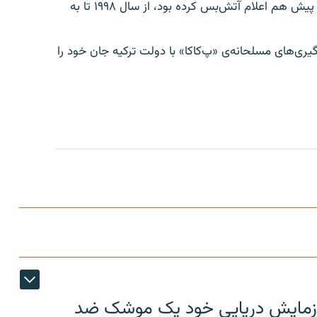
عبدالله اوجالان، رهبر حزب کارگران کردستان که دو سال پیش هم اعلام آتش‌بس کرده بود، از سال ۱۹۹۸ تا به
گیری‌های مسلحانه‌ی «پ‌کا‌کا» با دولت ترکیه جان خود را
ر رزمایش دریایی خود یک موشک ضد