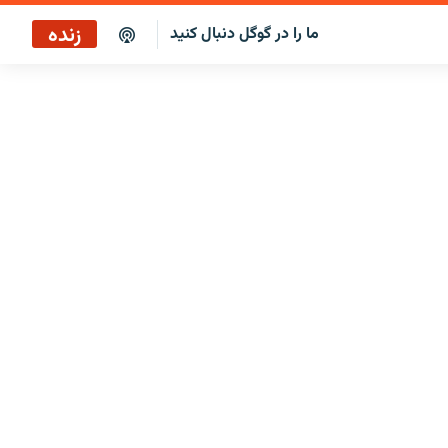
زنده
ما را در گوگل دنبال کنید
برنامه خبری ۲۲
پخش رادیویی
برنامه خبری ۲۲
پخش ماهواره‌ای