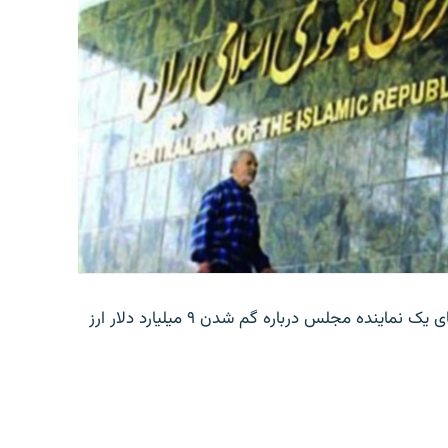
بانک مرکزی ایران روز جمعه با انتشار اطلاعیه‌ای، گفته‌های یک نماینده مجلس درباره گم شدن ۹ میلیارد دلار ارز