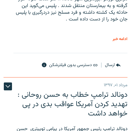
گرفته و به بیمارستان منتقل شدند . پلیس می‌گوید این
حادثه یک کشته داشته و فرد مسلح نیز دردرگیری با پلیس
جان خود را از دست داده است .
ادامه خبر
ارسال
دسترسی بدون فیلترشکن
مرداد ۰۱, ۱۳۹۷
دونالد ترامپ خطاب به حسن روحانی :
تهدید کردن آمریکا عواقب بدی در پی
خواهد داشت
دونالد ترامپ رئیس جمهور آمریکا در پیامی توییتری ‌ حسن