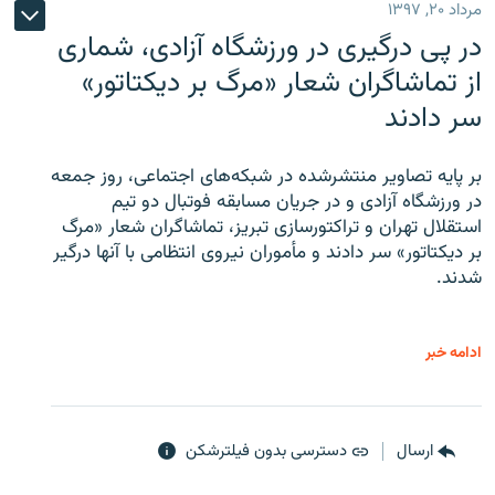
مرداد ۲۰, ۱۳۹۷
در پی درگیری در ورزشگاه آزادی، شماری
از تماشاگران شعار «مرگ بر دیکتاتور»
سر دادند
بر پایه تصاویر منتشرشده در شبکه‌های اجتماعی، روز جمعه
در ورزشگاه آزادی و در جریان مسابقه فوتبال دو تیم
استقلال تهران و تراکتورسازی تبریز، تماشاگران شعار «مرگ
بر دیکتاتور» سر دادند و مأموران نیروی انتظامی با آنها درگیر
شدند.
ادامه خبر
ارسال
دسترسی بدون فیلترشکن