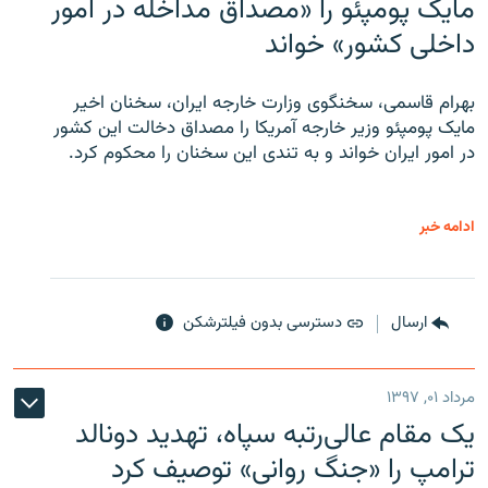
مایک پومپئو را «مصداق مداخله در امور
داخلی کشور» خواند
بهرام قاسمی، سخنگوی وزارت خارجه ایران، سخنان اخیر
مایک پومپئو وزیر خارجه آمریکا را مصداق دخالت این کشور
در امور ایران خواند و به تندی این سخنان را محکوم کرد.
ادامه خبر
ارسال
دسترسی بدون فیلترشکن
مرداد ۰۱, ۱۳۹۷
یک مقام عالی‌رتبه سپاه، تهدید دونالد
ترامپ را «جنگ روانی» توصیف کرد