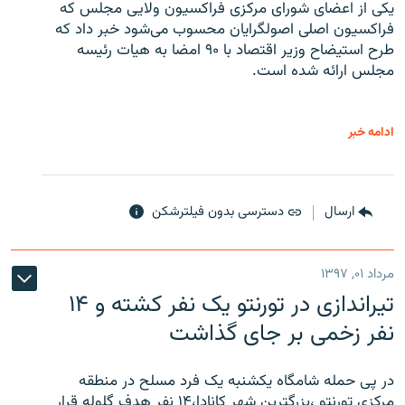
یکی از اعضای شورای مرکزی فراکسیون ولایی مجلس که
فراکسیون اصلی اصولگرایان محسوب می‌شود خبر داد که
طرح استیضاح وزیر اقتصاد با ۹۰ امضا به هیات رئیسه
مجلس ارائه شده است.
ادامه خبر
ارسال
دسترسی بدون فیلترشکن
مرداد ۰۱, ۱۳۹۷
تیراندازی در تورنتو یک نفر کشته و ۱۴
نفر زخمی بر جای گذاشت
در پی حمله شامگاه یکشنبه یک فرد مسلح در منطقه
مرکزی تورنتو ،‌بزرگترین شهر کانادا،۱۴ نفر هدف گلوله قرار