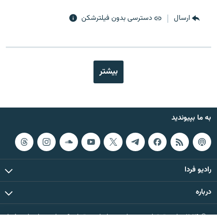
ارسال
دسترسی بدون فیلترشکن
بیشتر
به ما بپیوندید
رادیو فردا
درباره
© ۲۰۲۶ تمام حقوق این وب‌سایت، بر اساس مقررات کپی‌رایت، برای رادیو فردا