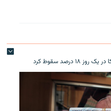
۱۸ درصد سقوط کرد