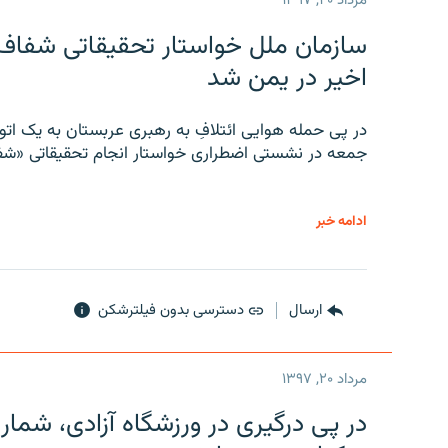
مرداد ۲۰, ۱۳۹۷
سازمان ملل خواستار تحقیقاتی شفاف و
اخیر در یمن شد
در پی حمله هوایی ائتلافِ به رهبری عربستان به یک ا
جمعه در نشستی اضطراری خواستار انجام تحقیقاتی «شفا
ادامه خبر
ارسال
دسترسی بدون فیلترشکن
مرداد ۲۰, ۱۳۹۷
در پی درگیری در ورزشگاه آزادی، شمار