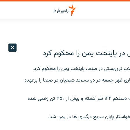
ر ‌پايتخت يمن ‌را محکوم کرد
ت تروريستی در صنعا، ‌پايتخت يمن ‌را محکوم کرد.
ری ظهر جمعه در دو مسجد شيعيان در صنعا را برعهده
گزارش ها به نقل از منابع پزشکی در صنعا حاکی است که دستکم ۱۴۲ نفر کشته و بيش از ۳۵۰ تن زخمی شده
خواستار پايان سريع درگيری ها در يمن شد.