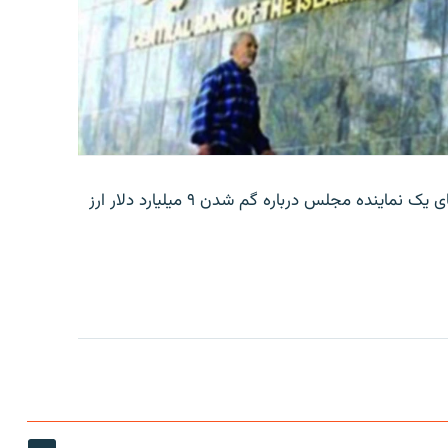
بانک مرکزی ایران روز جمعه با انتشار اطلاعیه‌ای، گفته‌های یک نماینده مجلس درباره گم شدن ۹ میلیارد دلار ارز