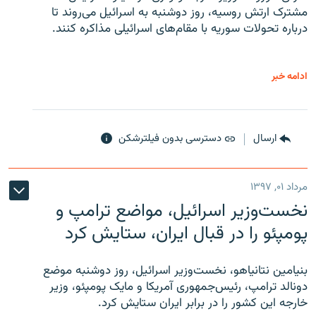
مشترک ارتش روسیه، روز دوشنبه به اسرائیل می‌روند تا
درباره تحولات سوریه با مقام‌های اسرائیلی مذاکره کنند.
ادامه خبر
ارسال
دسترسی بدون فیلترشکن
مرداد ۰۱, ۱۳۹۷
نخست‌وزیر اسرائیل، مواضع ترامپ و
پومپئو را در قبال ایران، ستایش کرد
بنیامین نتانیاهو، نخست‌وزیر اسرائیل، روز دوشنبه موضع
دونالد ترامپ، رئیس‌جمهوری آمریکا و مایک پومپئو، وزیر
خارجه این کشور را در برابر ایران ستایش کرد.