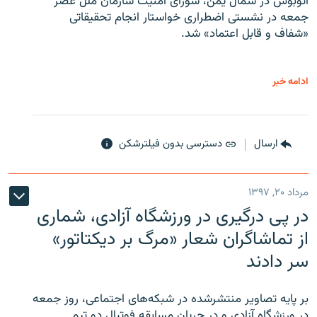
اتوبوس در شمال یمن، شورای امنیت سازمان ملل عصر
جمعه در نشستی اضطراری خواستار انجام تحقیقاتی
«شفاف و قابل اعتماد» شد.
ادامه خبر
ارسال
دسترسی بدون فیلترشکن
مرداد ۲۰, ۱۳۹۷
در پی درگیری در ورزشگاه آزادی، شماری
از تماشاگران شعار «مرگ بر دیکتاتور»
سر دادند
بر پایه تصاویر منتشرشده در شبکه‌های اجتماعی، روز جمعه
در ورزشگاه آزادی و در جریان مسابقه فوتبال دو تیم