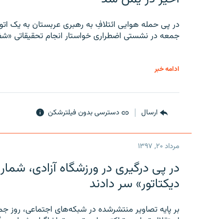
در پی حمله هوایی ائتلافِ به رهبری عربستان به یک ا
جمعه در نشستی اضطراری خواستار انجام تحقیقاتی «شفا
ادامه خبر
ارسال
دسترسی بدون فیلترشکن
مرداد ۲۰, ۱۳۹۷
در پی درگیری در ورزشگاه آزادی، شمار
دیکتاتور» سر دادند
بر پایه تصاویر منتشرشده در شبکه‌های اجتماعی، روز جمع