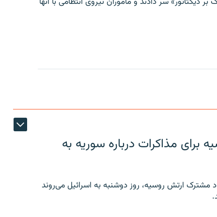
 بر دیکتاتور» سر دادند و مأموران نیروی انتظامی با آنها
 برای مذاکرات درباره سوریه به
 مشترک ارتش روسیه، روز دوشنبه به اسرائیل می‌روند
.