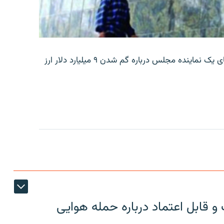
بانک مرکزی ایران روز جمعه با انتشار اطلاعیه‌ای، گفته‌های یک نماینده مجلس درباره گم شدن ۹ میلیارد دلار ارز
 قابل اعتماد درباره حمله هوایی