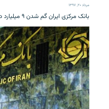
مرداد ۲۰, ۱۳۹۷
بانک مرکزی ایران گم شدن ۹ میلیارد دلار را تکذیب کرد